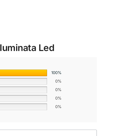
lluminata Led
100%
0%
0%
0%
0%