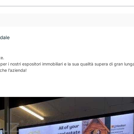
dale
te.
a per i nostri espositori immobiliari e la sua qualità supera di gran lu
che l’azienda!