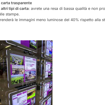
i carta trasparente
tri tipi di carta
: avrete una resa di bassa qualità e non pr
lle stampe.
renderà le immagini meno luminose del 40% rispetto alla st