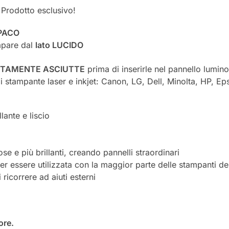
– Prodotto esclusivo!
OPACO
mpare dal
lato LUCIDO
TAMENTE ASCIUTTE
prima di inserirle nel pannello lumino
 di stampante laser e inkjet: Canon, LG, Dell, Minolta, HP,
lante e liscio
e e più brillanti, creando pannelli straordinari
er essere utilizzata con la maggior parte delle stampanti de
ricorrere ad aiuti esterni
ore.