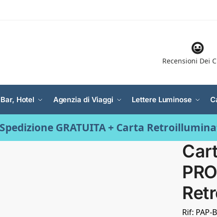
Recensioni Dei C
 Bar, Hotel
Agenzia di Viaggi
Lettere Luminose
C
Spedizione GRATUITA + Carta Retroillumin
Cart
PRO 
Retr
Rif: PAP-