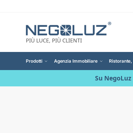
PIÙ LUCE, PIÙ CLIENTI
Prodotti
Agenzia Immobiliare
Ristorante,
Su NegoLuz 