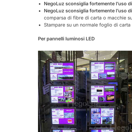
NegoLuz sconsiglia
fortemente
l’uso d
NegoLuz sconsiglia fortemente l’uso di al
comparsa di fibre di carta o macchie su
Stampare su un normale foglio di carta 
Per pannelli luminosi LED