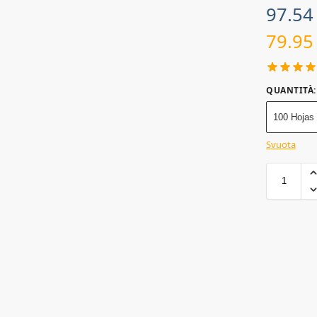
97.5
79.9
QUANTITÀ
:
100 Hojas
Svuota