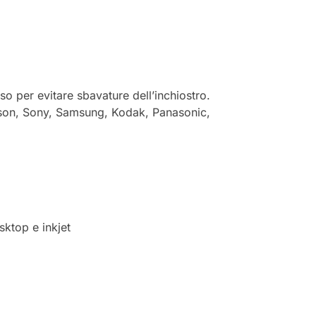
so per evitare sbavature dell’inchiostro.
 Epson, Sony, Samsung, Kodak, Panasonic,
sktop e inkjet