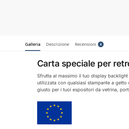
Galleria
Descrizione
Recensioni
4
Carta speciale per ret
Sfrutta al massimo il tuo display backligh
utilizzata con qualsiasi stampante a getto 
giusto per i tuoi espositori da vetrina, po