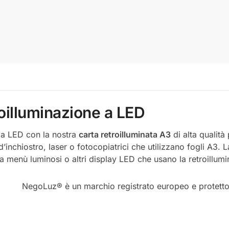
roilluminazione a LED
t a LED con la nostra
carta retroilluminata A3
di alta qualità
d’inchiostro, laser o fotocopiatrici che utilizzano fogli A3. 
rta menù luminosi o altri display LED che usano la retroillum
NegoLuz® è un marchio registrato europeo e protetto dai