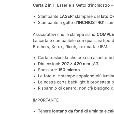
Carta 2 in 1
: Laser e a Getto d’inchiostro 
Stampante
LASER:
stampare dal
lato 
Stampante a getto d’
INCHIOSTRO:
sta
Assicuratevi che le stampe siano
COMPLE
La carta è compatibile con qualsiasi tipo
Brothers, Xerox, Ricoh, Lexmark e IBM.
Carta traslucida che crea un aspetto bril
Dimensioni:
297 x 420 mm
(A3)
Spessore:
150 micron
Le foto e le stampe appaiono più luminos
La nostra carta backlight è progettata p
Risparmio di denaro: non c’è bisogno di 
IMPORTANTE
Tenere
lontano da fonti di umidità e cal