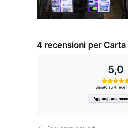
4 recensioni per
Carta
5,0
Basato su 4 recen
Aggiungi una rece