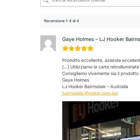
Recensione 1-4 di 4
Gaye Holmes – LJ Hooker Bairns
Prodotto eccellente, azienda eccellen
[…] Utilizziamo la carta retroilluminat
Consigliamo vivamente sia il prodotto 
Gaye Holmes
LJ Hooker Bairnsdale – Australia
bairnsdale.ljhooker.com.au/