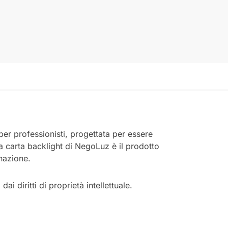
 per professionisti, progettata per essere
La carta backlight di NegoLuz è il prodotto
inazione.
 diritti di proprietà intellettuale.