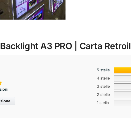
 Backlight A3 PRO | Carta Retroi
5 stelle
4 stelle
3 stelle
sioni
2 stelle
nsione
1 stella