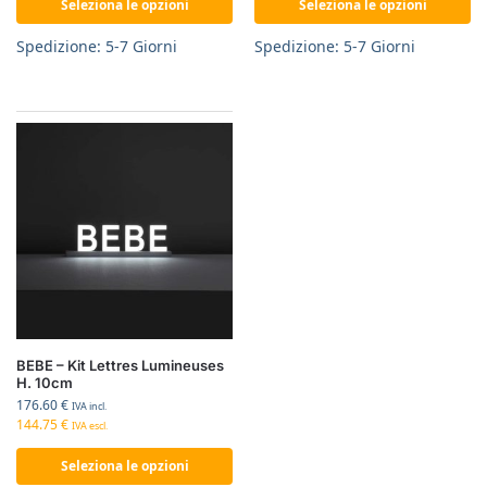
Seleziona le opzioni
Seleziona le opzioni
Spedizione: 5-7 Giorni
Spedizione: 5-7 Giorni
BEBE – Kit Lettres Lumineuses
H. 10cm
176.60
€
IVA incl.
144.75
€
IVA escl.
Seleziona le opzioni