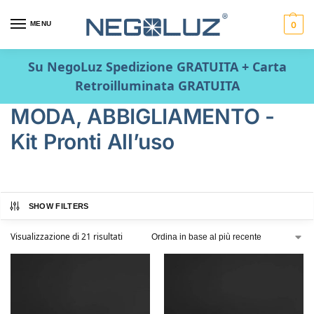
MENU
0
Su NegoLuz Spedizione GRATUITA + Carta
Retroilluminata GRATUITA
MODA, ABBIGLIAMENTO -
Kit Pronti All’uso
SHOW FILTERS
Visualizzazione di 21 risultati