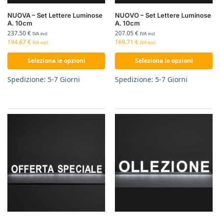
NUOVA – Set Lettere Luminose
NUOVO – Set Lettere Luminose
A. 10cm
A. 10cm
237.50
€
207.05
€
IVA incl.
IVA incl.
194.67
€
169.71
€
IVA escl.
IVA escl.
Seleziona le opzioni
Seleziona le opzioni
Spedizione: 5-7 Giorni
Spedizione: 5-7 Giorni