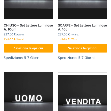
CHIUSO – Set Lettere Luminose
SCARPE – Set Lettere Luminose
A. 10cm
A. 10cm
237.50
€
237.50
€
IVA incl.
IVA incl.
194.67
€
194.67
€
IVA escl.
IVA escl.
Seleziona le opzioni
Seleziona le opzioni
Spedizione: 5-7 Giorni
Spedizione: 5-7 Giorni