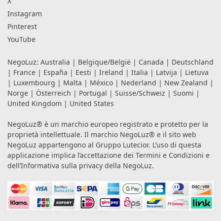
X
Instagram
Pinterest
YouTube
NegoLuz:
Australia
|
Belgique/België
|
Canada
|
Deutschland
|
France
|
España
|
Eesti
|
Ireland
|
Italia
|
Latvija
|
Lietuva
|
Luxembourg
|
Malta
|
México
|
Nederland
|
New Zealand
|
Norge
|
Österreich
|
Portugal
|
Suisse/Schweiz
|
Suomi
|
United Kingdom
|
United States
NegoLuz® è un marchio europeo registrato e protetto per la
proprietà intellettuale. Il marchio NegoLuz® e il sito web
NegoLuz appartengono al Gruppo Lutecior. L’uso di questa
applicazione implica l’accettazione dei
Termini e Condizioni
e
dell’Informativa sulla privacy
della NegoLuz.