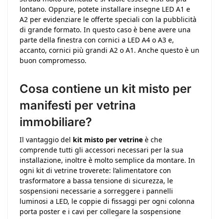
lontano. Oppure, potete installare insegne LED A1 e
A2 per evidenziare le offerte speciali con la pubblicità
di grande formato. In questo caso è bene avere una
parte della finestra con cornici a LED A4 o A3 e,
accanto, cornici più grandi A2 o A1. Anche questo è un
buon compromesso.
Cosa contiene un kit misto per
manifesti per vetrina
immobiliare?
Il vantaggio del
kit misto per vetrine
è che
comprende tutti gli accessori necessari per la sua
installazione, inoltre è molto semplice da montare. In
ogni kit di vetrine troverete: l’alimentatore con
trasformatore a bassa tensione di sicurezza, le
sospensioni necessarie a sorreggere i pannelli
luminosi a LED, le coppie di fissaggi per ogni colonna
porta poster e i cavi per collegare la sospensione