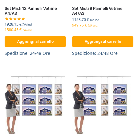
Set Misti 12 Pannelli Vetrine
Set Misti 9 Pannelli Vetrine
A4/A3
A4/A3
1158.70
€
IVA incl.
1928.15
€
949.75
€
IVA incl.
IVA escl.
1580.45
€
IVA escl.
Aggiungi al carrello
Aggiungi al carrello
Spedizione: 24/48 Ore
Spedizione: 24/48 Ore