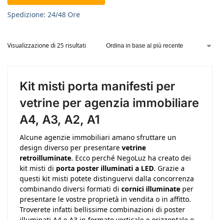
Spedizione: 24/48 Ore
Visualizzazione di 25 risultati
Kit misti porta manifesti per
vetrine per agenzia immobiliare
A4, A3, A2, A1
Alcune agenzie immobiliari amano sfruttare un
design diverso per presentare
vetrine
retroilluminate
. Ecco perché NegoLuz ha creato dei
kit misti di
porta poster illuminati a LED
. Grazie a
questi kit misti potete distinguervi dalla concorrenza
combinando diversi formati di
cornici illuminate
per
presentare le vostre proprietà in vendita o in affitto.
Troverete infatti bellissime combinazioni di poster
illuminati A4 e A3 in formato verticale e orizzontale o