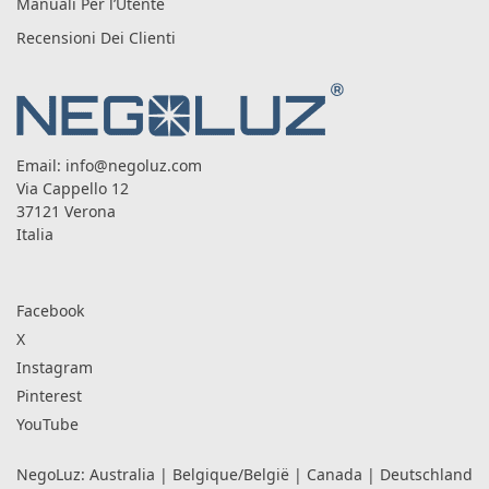
Manuali Per l’Utente
Recensioni Dei Clienti
Email:
info@negoluz.com
Via Cappello 12
37121 Verona
Italia
Facebook
X
Instagram
Pinterest
YouTube
NegoLuz:
Australia
|
Belgique/België
|
Canada
|
Deutschland