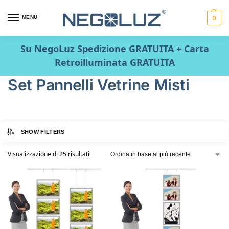
MENU
0
Su NegoLuz Spedizione GRATUITA + Carta
Retroilluminata GRATUITA
Set Pannelli Vetrine Misti
SHOW FILTERS
Visualizzazione di 25 risultati