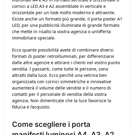
cornici a LED A3 e A2 assemblate in verticale e
orizzontale per un look molto moderno e attraente.
Esiste anche un formato più grande, il porta poster A1
LED, per una pubblicità illuminata di grande formato
che mette in risalto la vostra agenzia o un’offerta
immobiliare speciale.
Ecco quante possibilità avete di combinare diversi
formati di poster retroilluminati, per differenziarvi
dalle altre agenzie e attirare i clienti nel vostro punto
vendita. I passanti, come tutte le persone, sono
attratti dalla luce. Ecco perché una vetrina ben
organizzata con cornici simmetriche e innovative
aumenterà il volume delle vendite e il numero di
contatti per il personale di vendita della vostra
agenzia. Non dimenticate che la luce favorisce la
fiducia e l’acquisto.
Come scegliere i porta
manifesti luminosi A4, A3, A2,