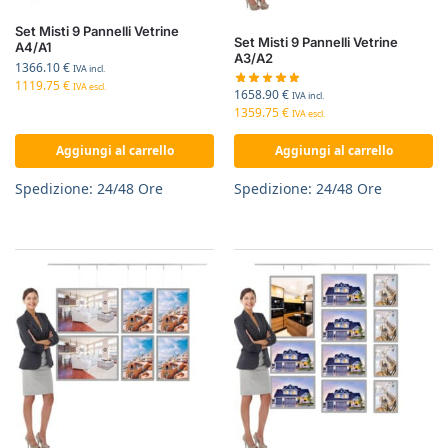
Set Misti 9 Pannelli Vetrine
Set Misti 9 Pannelli Vetrine
A4/A1
A3/A2
1366.10
€
IVA incl.
1119.75
€
IVA escl.
1658.90
€
IVA incl.
1359.75
€
IVA escl.
Aggiungi al carrello
Aggiungi al carrello
Spedizione: 24/48 Ore
Spedizione: 24/48 Ore