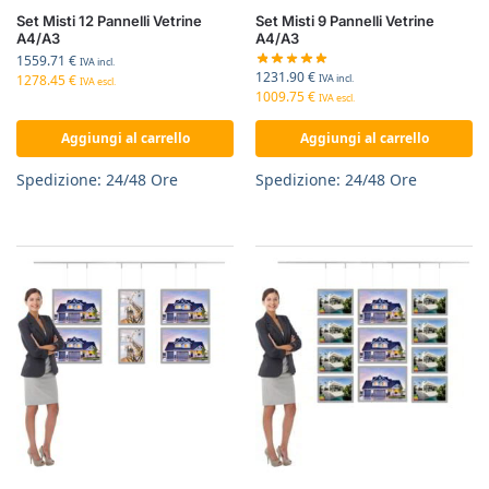
Set Misti 12 Pannelli Vetrine
Set Misti 9 Pannelli Vetrine
A4/A3
A4/A3
1559.71
€
IVA incl.
1231.90
€
1278.45
€
IVA incl.
IVA escl.
1009.75
€
IVA escl.
Aggiungi al carrello
Aggiungi al carrello
Spedizione: 24/48 Ore
Spedizione: 24/48 Ore