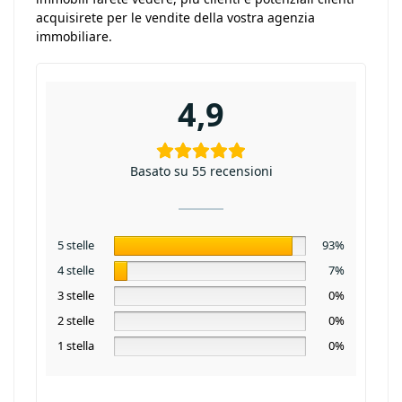
acquisirete per le vendite della vostra agenzia
immobiliare.
4,9
Basato su 55 recensioni
5 stelle
93%
4 stelle
7%
3 stelle
0%
2 stelle
0%
1 stella
0%