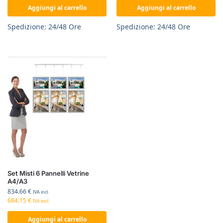
Aggiungi al carrello
Aggiungi al carrello
Spedizione: 24/48 Ore
Spedizione: 24/48 Ore
Set Misti 6 Pannelli Vetrine
A4/A3
834.66
€
IVA incl.
684.15
€
IVA escl.
Aggiungi al carrello