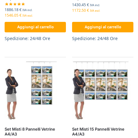
1430.45
€
IVA incl.
1886.18
€
1172.50
€
IVA incl.
IVA escl.
1546.05
€
IVA escl.
Aggiungi al carrello
Aggiungi al carrello
Spedizione: 24/48 Ore
Spedizione: 24/48 Ore
Set Misti 8 Pannelli Vetrine
Set Misti 15 Pannelli Vetrine
A4/A3
A4/A3