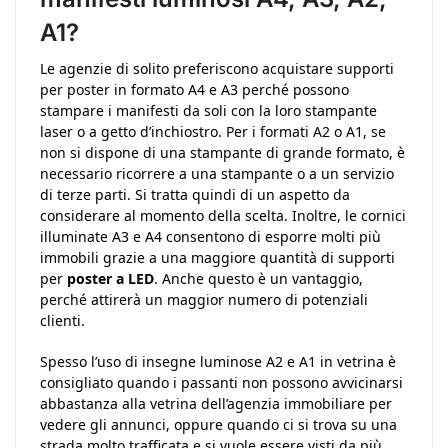
A1?
Le agenzie di solito preferiscono acquistare supporti
per poster in formato A4 e A3 perché possono
stampare i manifesti da soli con la loro stampante
laser o a getto d’inchiostro. Per i formati A2 o A1, se
non si dispone di una stampante di grande formato, è
necessario ricorrere a una stampante o a un servizio
di terze parti. Si tratta quindi di un aspetto da
considerare al momento della scelta. Inoltre, le cornici
illuminate A3 e A4 consentono di esporre molti più
immobili grazie a una maggiore quantità di supporti
per
poster a LED
. Anche questo è un vantaggio,
perché attirerà un maggior numero di potenziali
clienti.
Spesso l’uso di insegne luminose A2 e A1 in vetrina è
consigliato quando i passanti non possono avvicinarsi
abbastanza alla vetrina dell’agenzia immobiliare per
vedere gli annunci, oppure quando ci si trova su una
strada molto trafficata e si vuole essere visti da più