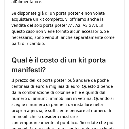
all’alimentatore.
Se disponete già di un porta poster e non volete
acquistare un kit completo, vi offriamo anche la
vendita del solo porta poster A1, A2, A3 o A4. In
questo caso non viene fornito alcun accessorio. Se
necessario, sono venduti anche separatamente come
parti di ricambio.
Qual è il costo di un kit porta
manifesti?
Il prezzo del kit porta poster può andare da poche
centinaia di euro a migliaia di euro. Questo dipende
dalla combinazione di colonne e file e quindi dal
numero di annunci immobiliari in vetrina. Quando si
sceglie il numero di pannelli da installare nella
propria agenzia, è sufficiente pensare al numero di
immobili che si desidera mostrare
contemporaneamente al pubblico. Ricordate che più
immobili farete vedere, più clienti e potenziali clienti