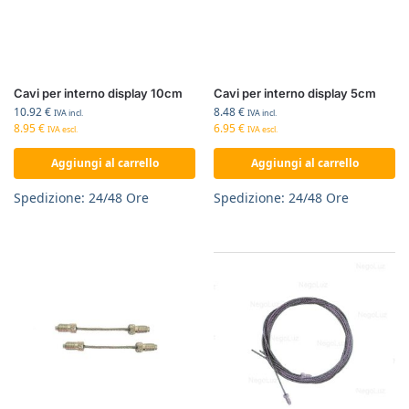
Cavi per interno display 10cm
Cavi per interno display 5cm
10.92
€
8.48
€
IVA incl.
IVA incl.
8.95
€
6.95
€
IVA escl.
IVA escl.
Aggiungi al carrello
Aggiungi al carrello
Spedizione: 24/48 Ore
Spedizione: 24/48 Ore