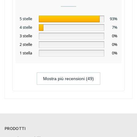
5 stelle
93%
4 stelle
7%
3 stelle
0%
2 stelle
0%
1 stella
0%
Mostra più recensioni (49)
PRODOTTI