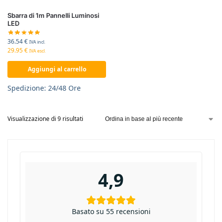
Sbarra di 1m Pannelli Luminosi
LED
36.54
€
IVA incl.
29.95
€
IVA escl.
Aggiungi al carrello
Spedizione: 24/48 Ore
Visualizzazione di 9 risultati
4,9
Basato su 55 recensioni