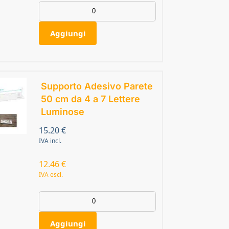
Aggiungi
Supporto Adesivo Parete
50 cm da 4 a 7 Lettere
Luminose
15.20
€
IVA incl.
12.46
€
IVA escl.
Aggiungi