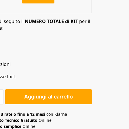
di seguito il
NUMERO TOTALE di KIT
per il
e:
zioni
se Incl.
Aggiungi al carrello
n
3 rate o fino a 12 mesi
con Klarna
o Tecnico Gratuito
Online
o semplice
Online