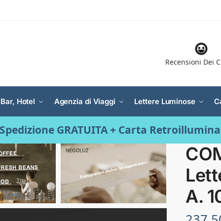
Recensioni Dei C
 Bar, Hotel
Agenzia di Viaggi
Lettere Luminose
C
Spedizione GRATUITA + Carta Retroillumin
COM
Let
A. 
237.