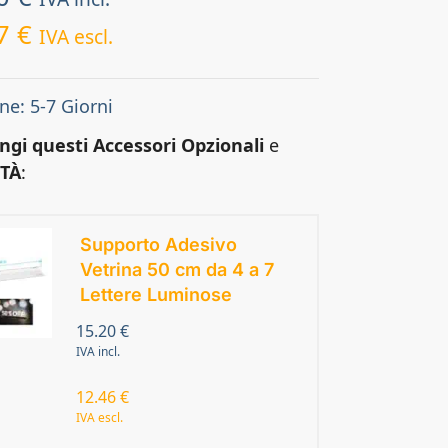
67
€
IVA escl.
ne: 5-7 Giorni
ngi questi Accessori Opzionali
e
TÀ
:
Supporto Adesivo
Vetrina 50 cm da 4 a 7
Lettere Luminose
15.20
€
IVA incl.
12.46
€
IVA escl.