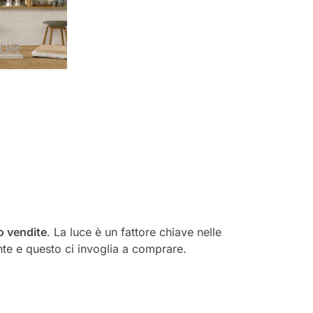
o vendite
. La luce è un fattore chiave nelle
nte e questo ci invoglia a comprare.