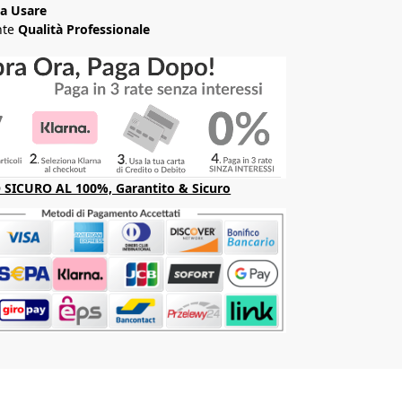
da Usare
nte
Qualità Professionale
SICURO AL 100%, Garantito & Sicuro