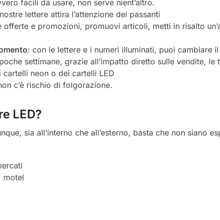
vero facili da usare, non serve nient’altro.
nostre lettere attira l’attenzione dei passanti
tue offerte e promozioni, promuovi articoli, metti in risalto un
momento
: con le lettere e i numeri illuminati, puoi cambiare
 poche settimane, grazie all’impatto diretto sulle vendite, le 
 cartelli neon o dei cartelli LED
non c’è rischio di folgorazione.
ere LED?
nque, sia all’interno che all’esterno, basta che non siano e
ercati
, motel