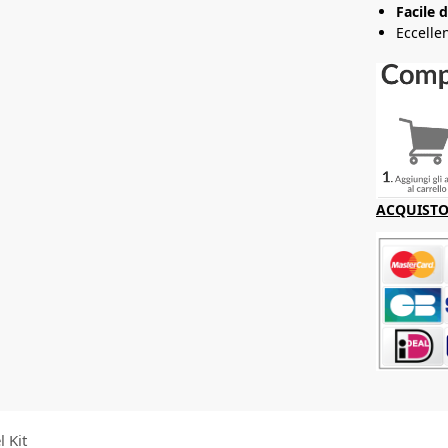
Facile 
Eccelle
ACQUISTO 
l Kit