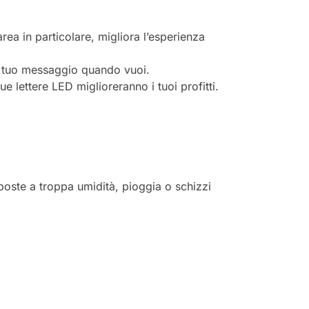
’area in particolare, migliora l’esperienza
 il tuo messaggio quando vuoi.
tue lettere LED miglioreranno i tuoi profitti.
sposte a troppa umidità, pioggia o schizzi