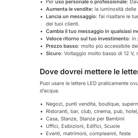
Per
uso personale o professionale
: Dav
Aumenta le vendite:
la luminosità delle 
Lancia un messaggio
: fai risaltare le 
dei tuoi clienti.
Cambia il tuo messaggio in qualsiasi 
Veloce ritorno sul tuo investimento
: in
Prezzo basso
: molto più accessibile dei
Sicuro
: Voltaggio molto basso di 12 V, 
Dove dovrei mettere le lett
Puoi usare le lettere LED praticamente ovu
d’acqua.
Negozi, punti vendita, boutique, superm
Ristoranti, bar, club, cinema, pub, hotel
Casa, Stanze, Stanze per Bambini
Uffici, Esibizioni, Edifici, Scuole
Eventi, matrimoni, compleanni, feste