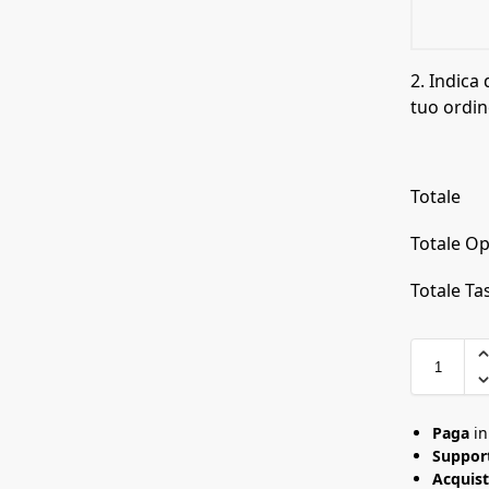
2. Indica 
tuo ordin
Totale
Totale Op
Totale Tas
Paga
i
Support
Acquist