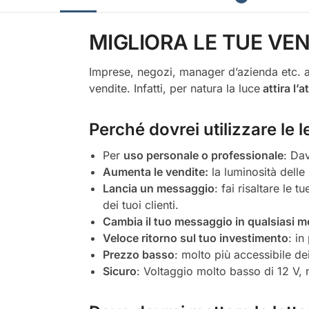
MIGLIORA LE TUE VEN
Imprese, negozi, manager d’azienda etc. a
vendite. Infatti, per natura la luce
attira l’
Perché dovrei utilizzare le
Per
uso personale o professionale
: Dav
Aumenta le vendite:
la luminosità delle 
Lancia un messaggio
: fai risaltare le 
dei tuoi clienti.
Cambia il tuo messaggio in qualsiasi 
Veloce ritorno sul tuo investimento
: in
Prezzo basso
: molto più accessibile dei
Sicuro
: Voltaggio molto basso di 12 V, 