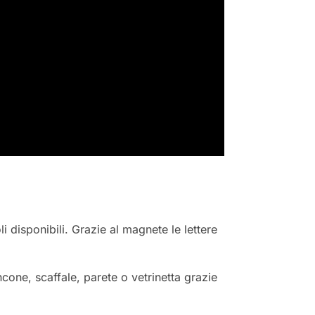
li disponibili. Grazie al magnete le lettere
cone, scaffale, parete o vetrinetta grazie