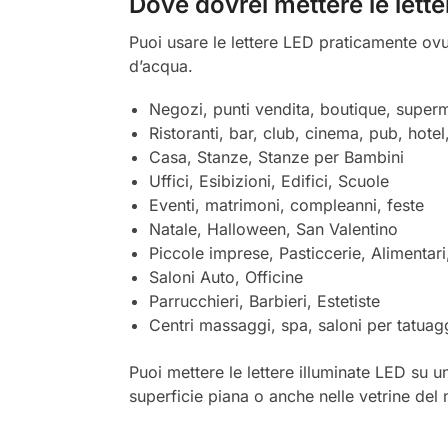
Dove dovrei mettere le lett
Puoi usare le lettere LED praticamente ovu
d’acqua.
Negozi, punti vendita, boutique, superm
Ristoranti, bar, club, cinema, pub, hotel
Casa, Stanze, Stanze per Bambini
Uffici, Esibizioni, Edifici, Scuole
Eventi, matrimoni, compleanni, feste
Natale, Halloween, San Valentino
Piccole imprese, Pasticcerie, Alimentar
Saloni Auto, Officine
Parrucchieri, Barbieri, Estetiste
Centri massaggi, spa, saloni per tatuag
Puoi mettere le lettere illuminate LED su un
superficie piana o anche nelle vetrine del 