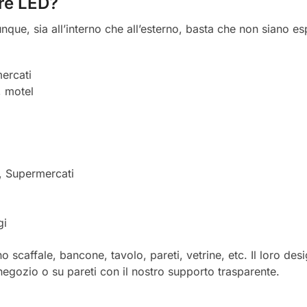
ere LED?
nque, sia all’interno che all’esterno, basta che non siano e
ercati
, motel
i, Supermercati
gi
o scaffale, bancone, tavolo, pareti, vetrine, etc. Il loro de
negozio o su pareti con il nostro supporto trasparente.