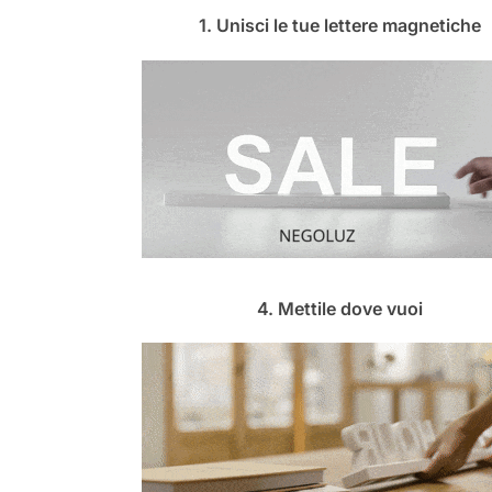
1. Unisci le tue lettere magnetiche
4. Mettile dove vuoi