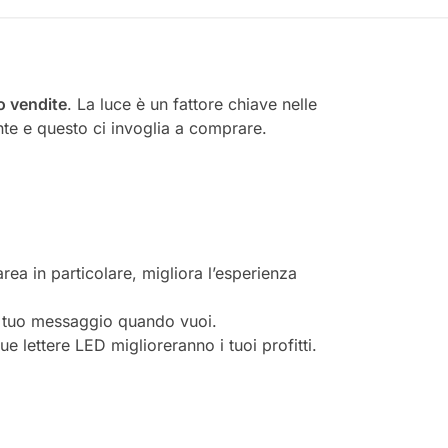
o vendite
. La luce è un fattore chiave nelle
nte e questo ci invoglia a comprare.
’area in particolare, migliora l’esperienza
 il tuo messaggio quando vuoi.
tue lettere LED miglioreranno i tuoi profitti.