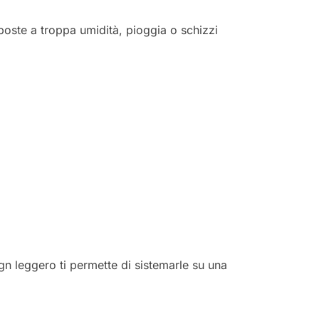
sposte a troppa umidità, pioggia o schizzi
sign leggero ti permette di sistemarle su una