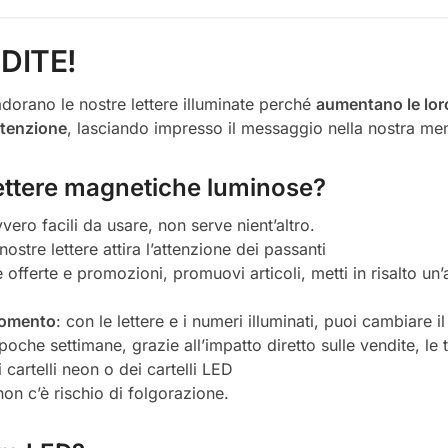
DITE!
dorano le nostre lettere illuminate perché
aumentano le lor
attenzione
, lasciando impresso il messaggio nella nostra me
 lettere magnetiche luminose?
vero facili da usare, non serve nient’altro.
nostre lettere attira l’attenzione dei passanti
tue offerte e promozioni, promuovi articoli, metti in risalto un
momento
: con le lettere e i numeri illuminati, puoi cambiare
 poche settimane, grazie all’impatto diretto sulle vendite, le 
 cartelli neon o dei cartelli LED
non c’è rischio di folgorazione.