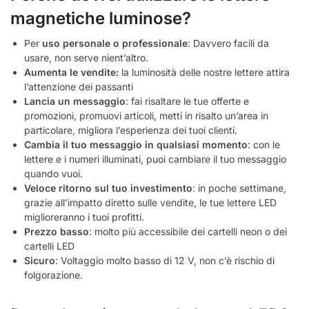
magnetiche luminose?
Per
uso personale o professionale
: Davvero facili da
usare, non serve nient’altro.
Aumenta le vendite:
la luminosità delle nostre lettere attira
l’attenzione dei passanti
Lancia un messaggio
: fai risaltare le tue offerte e
promozioni, promuovi articoli, metti in risalto un’area in
particolare, migliora l’esperienza dei tuoi clienti.
Cambia il tuo messaggio in qualsiasi momento
: con le
lettere e i numeri illuminati, puoi cambiare il tuo messaggio
quando vuoi.
Veloce ritorno sul tuo investimento
: in poche settimane,
grazie all’impatto diretto sulle vendite, le tue lettere LED
miglioreranno i tuoi profitti.
Prezzo basso
: molto più accessibile dei cartelli neon o dei
cartelli LED
Sicuro
: Voltaggio molto basso di 12 V, non c’è rischio di
folgorazione.