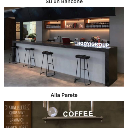
Su un Bancone
Alla Parete