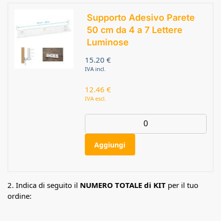
Supporto Adesivo Parete
50 cm da 4 a 7 Lettere
Luminose
15.20
€
IVA incl.
12.46
€
IVA escl.
Aggiungi
2. Indica di seguito il
NUMERO TOTALE di KIT
per il tuo
ordine: