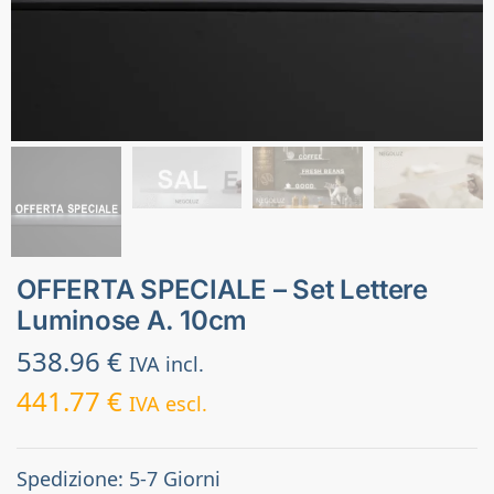
OFFERTA SPECIALE – Set Lettere
Luminose A. 10cm
538.96
€
IVA incl.
441.77
€
IVA escl.
Spedizione: 5-7 Giorni