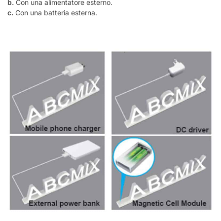
b.
Con una alimentatore esterno.
c.
Con una batteria esterna.