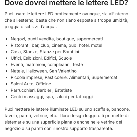
Dove dovrei mettere le lettere LED?
Puoi usare le lettere LED praticamente ovunque, sia all’interno
che all’esterno, basta che non siano esposte a troppa umidità,
pioggia o schizzi d’acqua.
Negozi, punti vendita, boutique, supermercati
Ristoranti, bar, club, cinema, pub, hotel, motel
Casa, Stanze, Stanze per Bambini
Uffici, Esibizioni, Edifici, Scuole
Eventi, matrimoni, compleanni, feste
Natale, Halloween, San Valentino
Piccole imprese, Pasticcerie, Alimentari, Supermercati
Saloni Auto, Officine
Parrucchieri, Barbieri, Estetiste
Centri massaggi, spa, saloni per tatuaggi
Puoi mettere le lettere illuminate LED su uno scaffale, bancone,
tavolo, pareti, vetrine, etc. Il loro design leggero ti permette di
sistemarle su una superficie piana o anche nelle vetrine del
negozio o su pareti con il nostro supporto trasparente.