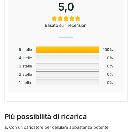
5,0
Basato su 1 recensioni
5 stelle
100%
4 stelle
0%
3 stelle
0%
2 stelle
0%
1 stella
0%
Più possibilità di ricarica
a.
Con un caricatore per cellulare abbastanza potente.