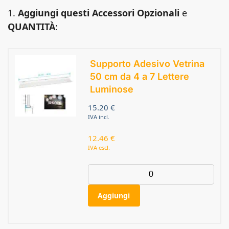
1.
Aggiungi questi Accessori Opzionali
e
QUANTITÀ
:
Supporto Adesivo Vetrina
50 cm da 4 a 7 Lettere
Luminose
15.20
€
IVA incl.
12.46
€
IVA escl.
Aggiungi