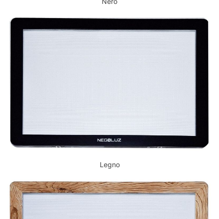
Nero
Legno