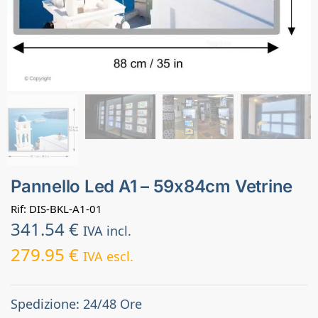
Pannello Led A1 – 59x84cm Vetrine
Rif: DIS-BKL-A1-01
341.54
€
IVA incl.
279.95
€
IVA escl.
Spedizione: 24/48 Ore