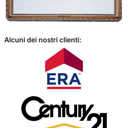
Alcuni dei nostri clienti: