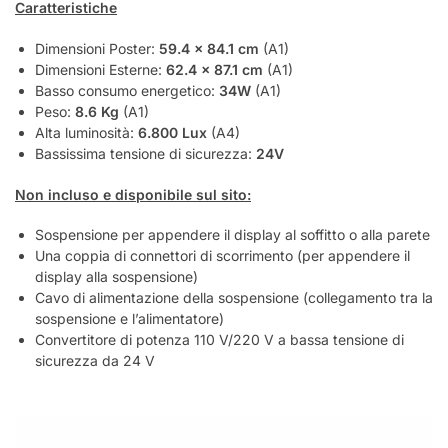
Caratteristiche
Dimensioni Poster:
59.4 x 84.1 cm
(A1)
Dimensioni Esterne:
62.4 x 87.1 cm
(A1)
Basso consumo energetico:
34W
(A1)
Peso:
8.6 Kg
(A1)
Alta luminosità:
6.800 Lux
(A4)
Bassissima tensione di sicurezza:
24V
Non incluso e disponibile sul sito:
Sospensione per appendere il display al soffitto o alla parete
Una coppia di connettori di scorrimento (per appendere il
display alla sospensione)
Cavo di alimentazione della sospensione (collegamento tra la
sospensione e l’alimentatore)
Convertitore di potenza 110 V/220 V a bassa tensione di
sicurezza da 24 V