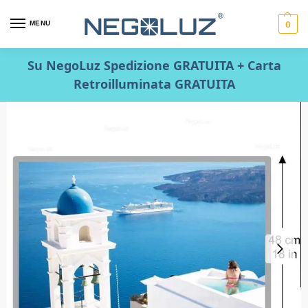
MENU
0
Su NegoLuz Spedizione GRATUITA + Carta
Retroilluminata GRATUITA