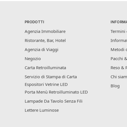
PRODOTTI
INFORMA
Agenzia Immobiliare
Termini 
Ristorante, Bar, Hotel
Informat
Agenzia di Viaggi
Metodi 
Negozio
Pacchi &
Carta Retroilluminata
Reso & 
Servizio di Stampa di Carta
Chi sia
Espositori Vetrine LED
Blog
Porta Menù Retroilluminato LED
Lampade Da Tavolo Senza Fili
Lettere Luminose