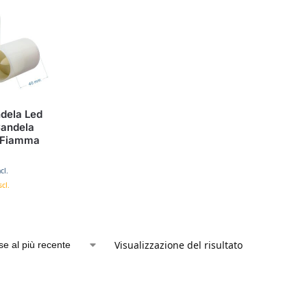
ndela Led
Candela
 Fiamma
cl.
cl.
Visualizzazione del risultato