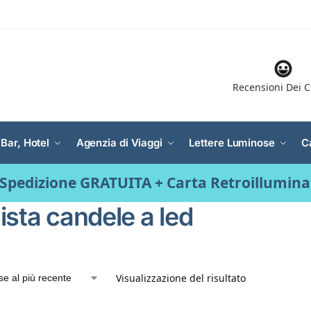
Recensioni Dei C
 Bar, Hotel
Agenzia di Viaggi
Lettere Luminose
C
Spedizione GRATUITA + Carta Retroillumin
ista candele a led
Visualizzazione del risultato