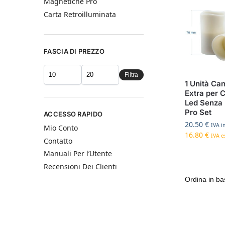
Magnetiche Pro
Carta Retroilluminata
FASCIA DI PREZZO
Filtra
1 Unità Ca
Extra per 
Led Senza
Pro Set
ACCESSO RAPIDO
20.50
€
IVA in
Mio Conto
16.80
€
IVA es
Contatto
Manuali Per l’Utente
Recensioni Dei Clienti