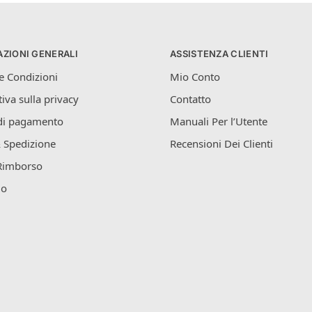
ZIONI GENERALI
ASSISTENZA CLIENTI
e Condizioni
Mio Conto
iva sulla privacy
Contatto
di pagamento
Manuali Per l’Utente
 Spedizione
Recensioni Dei Clienti
Rimborso
mo