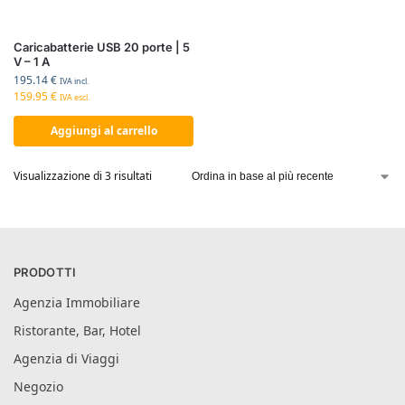
Caricabatterie USB 20 porte | 5
V – 1 A
195.14
€
IVA incl.
159.95
€
IVA escl.
Aggiungi al carrello
Visualizzazione di 3 risultati
PRODOTTI
Agenzia Immobiliare
Ristorante, Bar, Hotel
Agenzia di Viaggi
Negozio