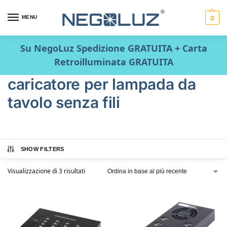
MENU
0
Su NegoLuz Spedizione GRATUITA + Carta
Retroilluminata GRATUITA
caricatore per lampada da
tavolo senza fili
SHOW FILTERS
Visualizzazione di 3 risultati