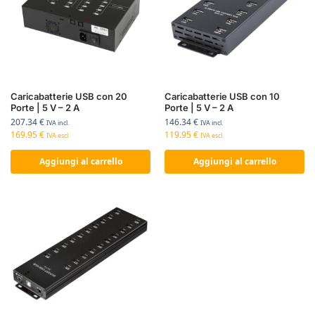
Caricabatterie USB con 20
Caricabatterie USB con 10
Porte | 5 V – 2 A
Porte | 5 V – 2 A
207.34
€
146.34
€
IVA incl.
IVA incl.
169.95
€
119.95
€
IVA escl.
IVA escl.
Aggiungi al carrello
Aggiungi al carrello