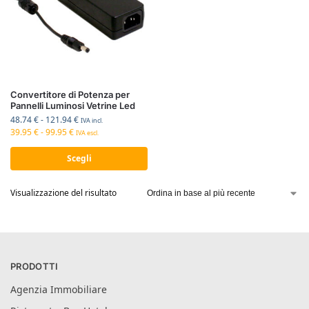
Convertitore di Potenza per
Pannelli Luminosi Vetrine Led
48.74
€
-
121.94
€
IVA incl.
39.95
€
-
99.95
€
IVA escl.
Scegli
Visualizzazione del risultato
PRODOTTI
Agenzia Immobiliare