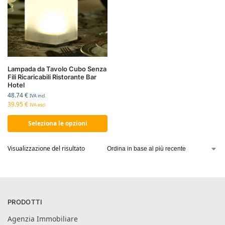
Lampada da Tavolo Cubo Senza
Fili Ricaricabili Ristorante Bar
Hotel
48.74
€
IVA incl.
39.95
€
IVA escl.
Seleziona le opzioni
Visualizzazione del risultato
PRODOTTI
Agenzia Immobiliare