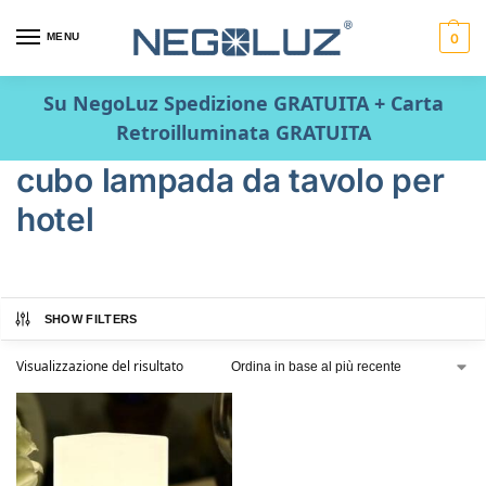
MENU
0
Su NegoLuz Spedizione GRATUITA + Carta
Retroilluminata GRATUITA
cubo lampada da tavolo per
hotel
SHOW FILTERS
Visualizzazione del risultato