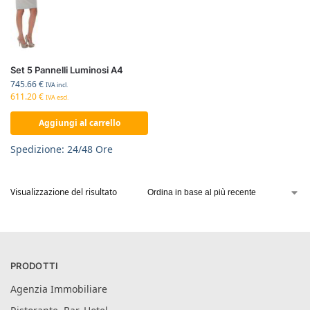
Set 5 Pannelli Luminosi A4
745.66
€
IVA incl.
611.20
€
IVA escl.
Aggiungi al carrello
Spedizione: 24/48 Ore
Visualizzazione del risultato
PRODOTTI
Agenzia Immobiliare