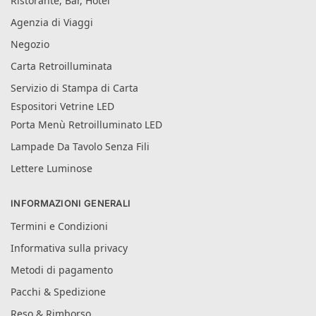
Ristorante, Bar, Hotel
Agenzia di Viaggi
Negozio
Carta Retroilluminata
Servizio di Stampa di Carta
Espositori Vetrine LED
Porta Menù Retroilluminato LED
Lampade Da Tavolo Senza Fili
Lettere Luminose
INFORMAZIONI GENERALI
Termini e Condizioni
Informativa sulla privacy
Metodi di pagamento
Pacchi & Spedizione
Reso & Rimborso