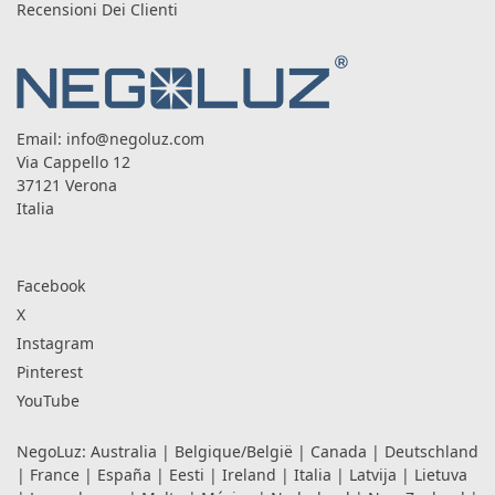
Recensioni Dei Clienti
Email:
info@negoluz.com
Via Cappello 12
37121 Verona
Italia
Facebook
X
Instagram
Pinterest
YouTube
NegoLuz:
Australia
|
Belgique/België
|
Canada
|
Deutschland
|
France
|
España
|
Eesti
|
Ireland
|
Italia
|
Latvija
|
Lietuva