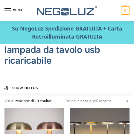
MENU
0
Su NegoLuz Spedizione GRATUITA + Carta
Retroilluminata GRATUITA
lampada da tavolo usb
ricaricabile
SHOW FILTERS
Visualizzazione di 10 risultati