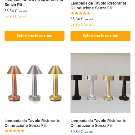
Lampada da Tavolo Ristorante
Senza Fili
Qi Induzione Senza Fili
85.34
€
IVA incl.
69.95
€
IVA escl.
85.34
€
IVA incl.
69.95
€
IVA escl.
Seleziona le opzioni
Seleziona le opzioni
Lampada da Tavolo Ristorante
Lampada da Tavolo Ristorante
Qi Induzione Senza Fili
Qi Induzione Senza Fili
85.34
€
IVA incl.