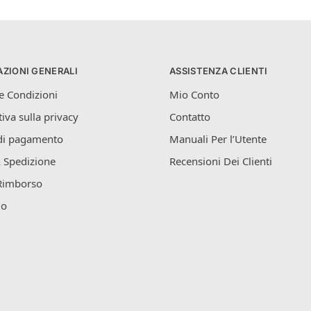
ZIONI GENERALI
ASSISTENZA CLIENTI
e Condizioni
Mio Conto
iva sulla privacy
Contatto
di pagamento
Manuali Per l’Utente
 Spedizione
Recensioni Dei Clienti
Rimborso
mo