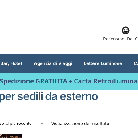
Recensioni Dei C
 Bar, Hotel
Agenzia di Viaggi
Lettere Luminose
C
Spedizione GRATUITA + Carta Retroillumin
per sedili da esterno
Visualizzazione del risultato