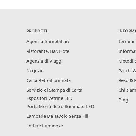
PRODOTTI
INFORMA
Agenzia Immobiliare
Termini 
Ristorante, Bar, Hotel
Informat
Agenzia di Viaggi
Metodi 
Negozio
Pacchi &
Carta Retroilluminata
Reso & 
Servizio di Stampa di Carta
Chi sia
Espositori Vetrine LED
Blog
Porta Menù Retroilluminato LED
Lampade Da Tavolo Senza Fili
Lettere Luminose