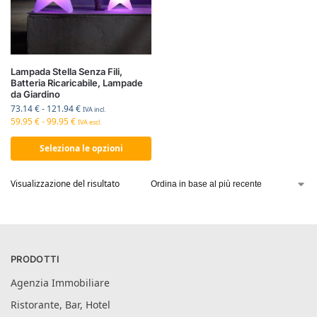
Lampada Stella Senza Fili,
Batteria Ricaricabile, Lampade
da Giardino
73.14
€
-
121.94
€
IVA incl.
59.95
€
-
99.95
€
IVA escl.
Seleziona le opzioni
Visualizzazione del risultato
PRODOTTI
Agenzia Immobiliare
Ristorante, Bar, Hotel