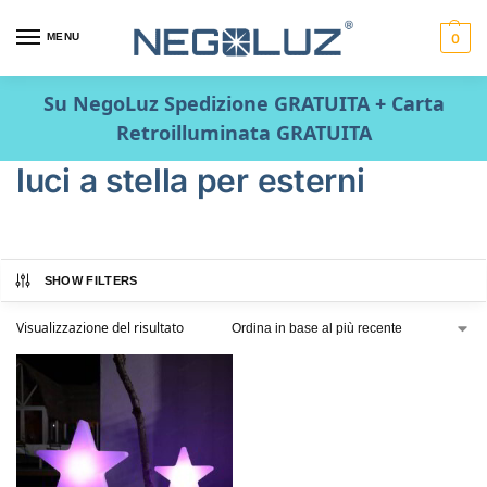
MENU
0
Su NegoLuz Spedizione GRATUITA + Carta
Retroilluminata GRATUITA
luci a stella per esterni
SHOW FILTERS
Visualizzazione del risultato