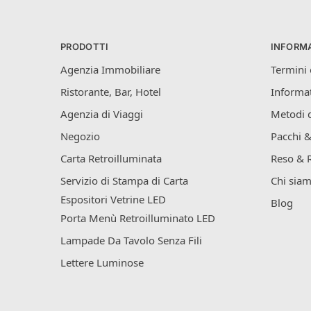
PRODOTTI
INFORMA
Agenzia Immobiliare
Termini 
Ristorante, Bar, Hotel
Informat
Agenzia di Viaggi
Metodi 
Negozio
Pacchi &
Carta Retroilluminata
Reso & 
Servizio di Stampa di Carta
Chi sia
Espositori Vetrine LED
Blog
Porta Menù Retroilluminato LED
Lampade Da Tavolo Senza Fili
Lettere Luminose