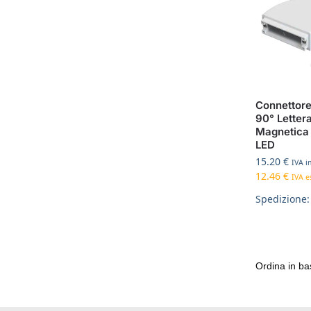
Connettore
90° Letter
Magnetica
LED
15.20
€
IVA in
12.46
€
IVA es
Spedizione: