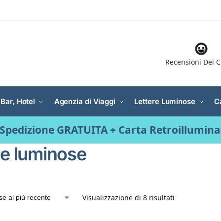
Recensioni Dei C
 Bar, Hotel
Agenzia di Viaggi
Lettere Luminose
C
Spedizione GRATUITA + Carta Retroillumin
le luminose
Visualizzazione di 8 risultati