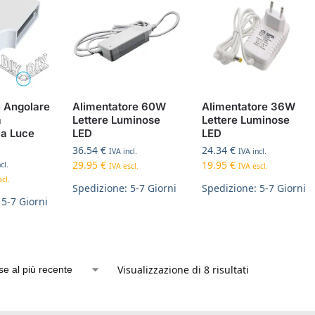
 Angolare
Alimentatore 60W
Alimentatore 36W
a
Lettere Luminose
Lettere Luminose
 a Luce
LED
LED
36.54
€
24.34
€
IVA incl.
IVA incl.
29.95
€
19.95
€
cl.
IVA escl.
IVA escl.
cl.
Spedizione: 5-7 Giorni
Spedizione: 5-7 Giorni
 5-7 Giorni
Visualizzazione di 8 risultati