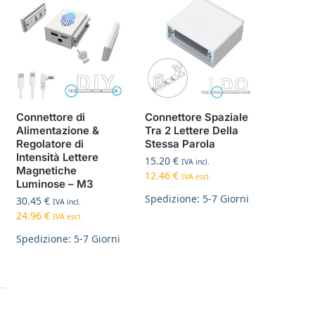
Connettore di
Connettore Spaziale
Alimentazione &
Tra 2 Lettere Della
Regolatore di
Stessa Parola
Intensità Lettere
15.20
€
IVA incl.
Magnetiche
12.46
€
IVA escl.
Luminose – M3
Spedizione: 5-7 Giorni
30.45
€
IVA incl.
24.96
€
IVA escl.
Spedizione: 5-7 Giorni