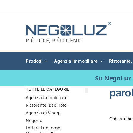
PIÙ LUCE, PIÙ CLIENTI
Prodotti
Agenzia Immobiliare
Ristorante,
Su NegoLuz 
paro
TUTTE LE CATEGORIE
Agenzia Immobiliare
Ristorante, Bar, Hotel
Agenzia di Viaggi
Negozio
Lettere Luminose