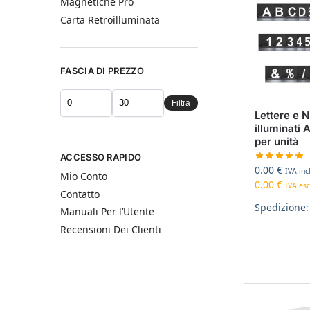
Magnetiche Pro
Carta Retroilluminata
FASCIA DI PREZZO
Filtra
Lettere e 
illuminati 
per unità
ACCESSO RAPIDO
0.00
€
IVA incl
Mio Conto
0.00
€
IVA esc
Contatto
Spedizione:
Manuali Per l’Utente
Recensioni Dei Clienti