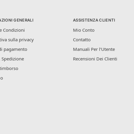
ZIONI GENERALI
ASSISTENZA CLIENTI
e Condizioni
Mio Conto
iva sulla privacy
Contatto
di pagamento
Manuali Per l’Utente
 Spedizione
Recensioni Dei Clienti
Rimborso
mo