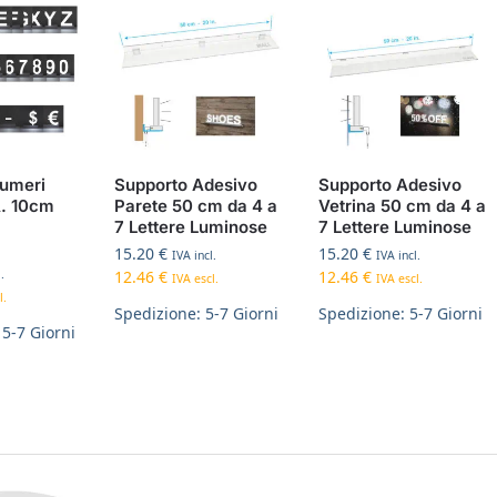
Numeri
Supporto Adesivo
Supporto Adesivo
A. 10cm
Parete 50 cm da 4 a
Vetrina 50 cm da 4 a
7 Lettere Luminose
7 Lettere Luminose
15.20
€
15.20
€
IVA incl.
IVA incl.
.
12.46
€
12.46
€
IVA escl.
IVA escl.
l.
Spedizione: 5-7 Giorni
Spedizione: 5-7 Giorni
 5-7 Giorni