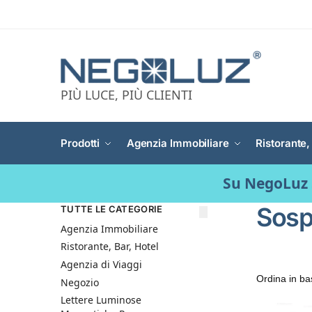
PIÙ LUCE, PIÙ CLIENTI
Prodotti
Agenzia Immobiliare
Ristorante,
Su NegoLuz 
Sosp
TUTTE LE CATEGORIE
Agenzia Immobiliare
Ristorante, Bar, Hotel
Agenzia di Viaggi
Negozio
Lettere Luminose