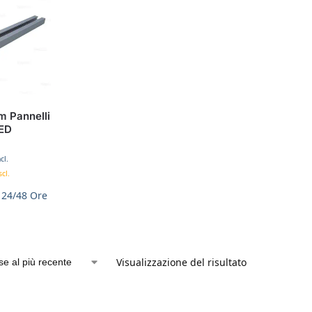
m Pannelli
LED
cl.
cl.
 24/48 Ore
Visualizzazione del risultato