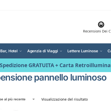
Recensioni Dei C
 Bar, Hotel
Agenzia di Viaggi
Lettere Luminose
C
Spedizione GRATUITA + Carta Retroillumin
ensione pannello luminoso
Visualizzazione del risultato