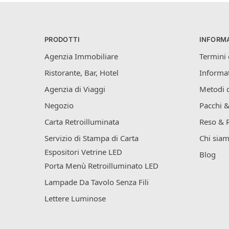
PRODOTTI
INFORMA
Agenzia Immobiliare
Termini 
Ristorante, Bar, Hotel
Informat
Agenzia di Viaggi
Metodi 
Negozio
Pacchi &
Carta Retroilluminata
Reso & 
Servizio di Stampa di Carta
Chi sia
Espositori Vetrine LED
Blog
Porta Menù Retroilluminato LED
Lampade Da Tavolo Senza Fili
Lettere Luminose