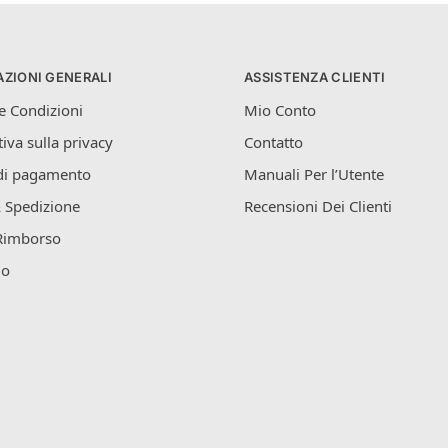
ZIONI GENERALI
ASSISTENZA CLIENTI
e Condizioni
Mio Conto
iva sulla privacy
Contatto
di pagamento
Manuali Per l’Utente
 Spedizione
Recensioni Dei Clienti
Rimborso
mo