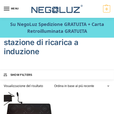
MENU
0
Su NegoLuz Spedizione GRATUITA + Carta
Retroilluminata GRATUITA
stazione di ricarica a
induzione
SHOW FILTERS
Visualizzazione del risultato