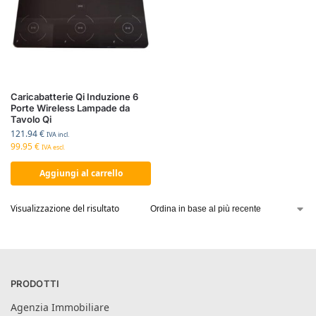
Caricabatterie Qi Induzione 6
Porte Wireless Lampade da
Tavolo Qi
121.94
€
IVA incl.
99.95
€
IVA escl.
Aggiungi al carrello
Visualizzazione del risultato
PRODOTTI
Agenzia Immobiliare