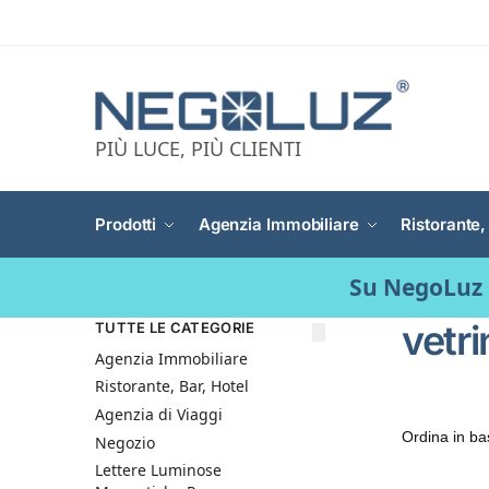
PIÙ LUCE, PIÙ CLIENTI
Prodotti
Agenzia Immobiliare
Ristorante,
Su NegoLuz 
vetri
TUTTE LE CATEGORIE
Agenzia Immobiliare
Ristorante, Bar, Hotel
Agenzia di Viaggi
Negozio
Lettere Luminose