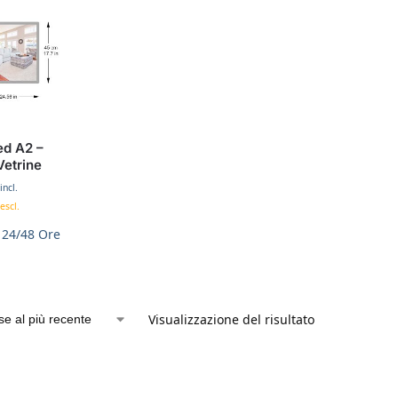
ed A2 –
etrine
incl.
escl.
 24/48 Ore
Visualizzazione del risultato