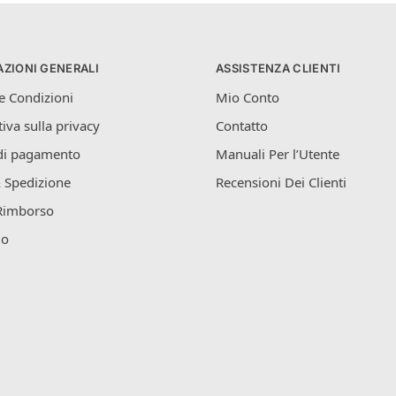
ZIONI GENERALI
ASSISTENZA CLIENTI
e Condizioni
Mio Conto
iva sulla privacy
Contatto
di pagamento
Manuali Per l’Utente
 Spedizione
Recensioni Dei Clienti
Rimborso
mo