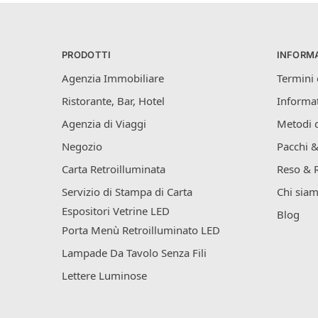
PRODOTTI
INFORMA
Agenzia Immobiliare
Termini 
Ristorante, Bar, Hotel
Informat
Agenzia di Viaggi
Metodi 
Negozio
Pacchi &
Carta Retroilluminata
Reso & 
Servizio di Stampa di Carta
Chi sia
Espositori Vetrine LED
Blog
Porta Menù Retroilluminato LED
Lampade Da Tavolo Senza Fili
Lettere Luminose