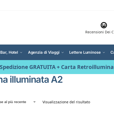
Recensioni Dei C
 Bar, Hotel
Agenzia di Viaggi
Lettere Luminose
C
Spedizione GRATUITA + Carta Retroillumin
na illuminata A2
Visualizzazione del risultato