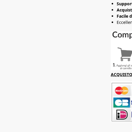
Support
Acquist
Facile 
Eccelle
ACQUISTO 