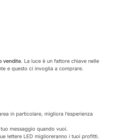
o vendite
. La luce è un fattore chiave nelle
nte e questo ci invoglia a comprare.
’area in particolare, migliora l’esperienza
 il tuo messaggio quando vuoi.
tue lettere LED miglioreranno i tuoi profitti.