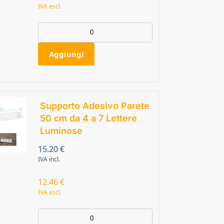
IVA escl.
Aggiungi
Supporto Adesivo Parete
50 cm da 4 a 7 Lettere
Luminose
15.20
€
IVA incl.
12.46
€
IVA escl.