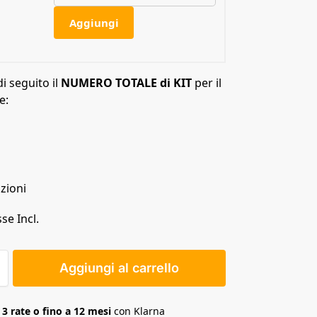
Aggiungi
di seguito il
NUMERO TOTALE di KIT
per il
e:
zioni
se Incl.
Aggiungi al carrello
n
3 rate o fino a 12 mesi
con Klarna