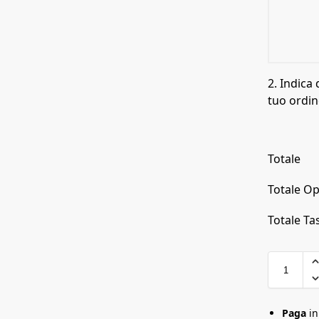
2. Indica 
tuo ordin
Totale
Totale Op
Totale Tas
Paga
i