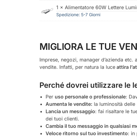
1 × Alimentatore 60W Lettere Lum
Spedizione: 5-7 Giorni
MIGLIORA LE TUE VEN
Imprese, negozi, manager d’azienda etc. a
vendite. Infatti, per natura la luce
attira l’
Perché dovrei utilizzare le
Per
uso personale o professionale
: Dav
Aumenta le vendite:
la luminosità delle 
Lancia un messaggio
: fai risaltare le 
dei tuoi clienti.
Cambia il tuo messaggio in qualsiasi 
Veloce ritorno sul tuo investimento
: in