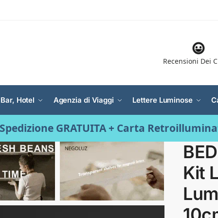
Recensioni Dei C
 Bar, Hotel
Agenzia di Viaggi
Lettere Luminose
C
Spedizione GRATUITA + Carta Retroillumin
BED
Kit 
Lum
10c