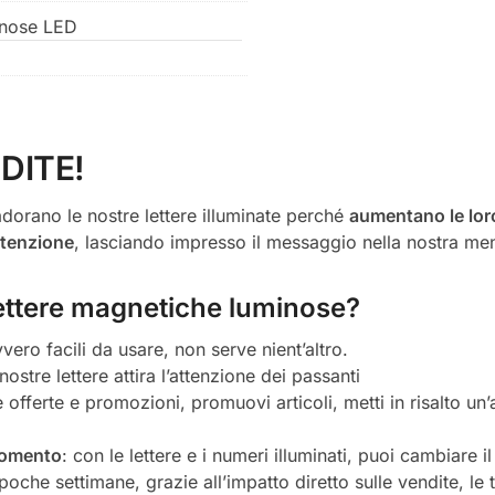
inose LED
DITE!
dorano le nostre lettere illuminate perché
aumentano le lor
attenzione
, lasciando impresso il messaggio nella nostra me
 lettere magnetiche luminose?
vero facili da usare, non serve nient’altro.
nostre lettere attira l’attenzione dei passanti
tue offerte e promozioni, promuovi articoli, metti in risalto un
momento
: con le lettere e i numeri illuminati, puoi cambiare
 poche settimane, grazie all’impatto diretto sulle vendite, le 