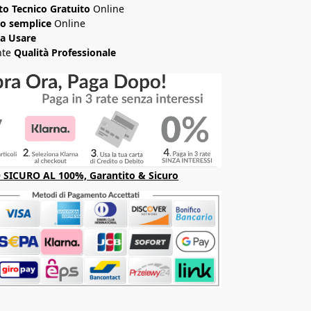
o Tecnico Gratuito
Online
o semplice
Online
da Usare
nte
Qualità Professionale
SICURO AL 100%, Garantito & Sicuro