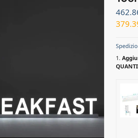
462.
379.
Spedizio
1.
Aggiu
QUANTI