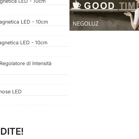
agnetica LED - 10cm
Magnetica LED - 10cm
Magnetica LED - 10cm
egolatore di Intensità
inose LED
DITE!