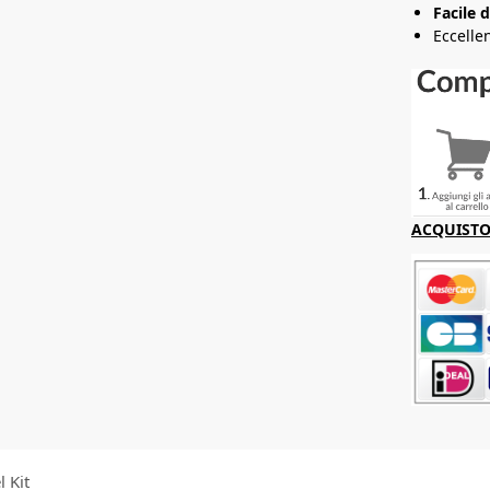
Facile 
Eccelle
ACQUISTO 
l Kit