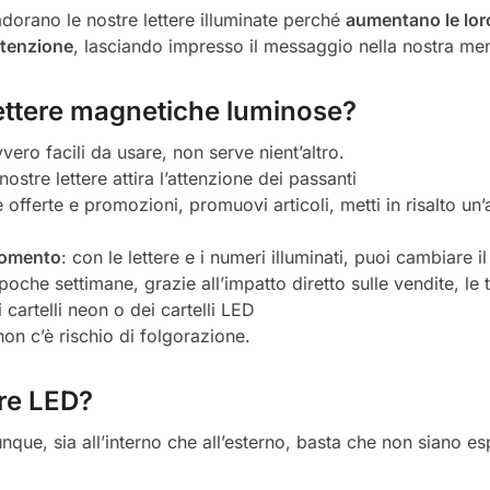
dorano le nostre lettere illuminate perché
aumentano le lor
attenzione
, lasciando impresso il messaggio nella nostra me
 lettere magnetiche luminose?
vero facili da usare, non serve nient’altro.
nostre lettere attira l’attenzione dei passanti
tue offerte e promozioni, promuovi articoli, metti in risalto un
momento
: con le lettere e i numeri illuminati, puoi cambiare
 poche settimane, grazie all’impatto diretto sulle vendite, le 
 cartelli neon o dei cartelli LED
non c’è rischio di folgorazione.
ere LED?
nque, sia all’interno che all’esterno, basta che non siano e