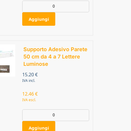
Aggiungi
Supporto Adesivo Parete
50 cm da 4 a 7 Lettere
Luminose
15.20
€
IVA incl.
12.46
€
IVA escl.
Aggiungi