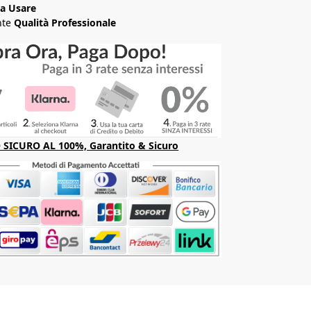
da Usare
nte
Qualità Professionale
SICURO AL 100%, Garantito & Sicuro