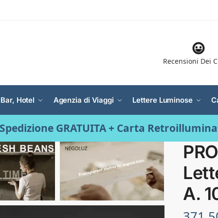
Recensioni Dei C
 Bar, Hotel
Agenzia di Viaggi
Lettere Luminose
C
Spedizione GRATUITA + Carta Retroillumin
PRO
Let
A. 
371.