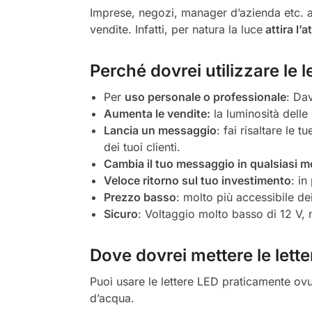
Imprese, negozi, manager d’azienda etc. a
vendite. Infatti, per natura la luce
attira l’
Perché dovrei utilizzare le
Per
uso personale o professionale
: Dav
Aumenta le vendite:
la luminosità delle 
Lancia un messaggio
: fai risaltare le 
dei tuoi clienti.
Cambia il tuo messaggio in qualsiasi 
Veloce ritorno sul tuo investimento
: in
Prezzo basso
: molto più accessibile dei
Sicuro
: Voltaggio molto basso di 12 V, 
Dove dovrei mettere le lett
Puoi usare le lettere LED praticamente ovu
d’acqua.