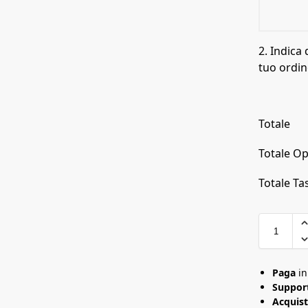
2. Indica 
tuo ordin
Totale
Totale Op
Totale Tas
Paga
i
Support
Acquist