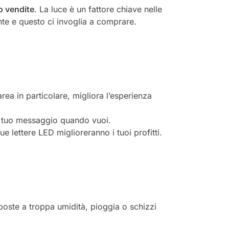
o vendite
. La luce è un fattore chiave nelle
nte e questo ci invoglia a comprare.
’area in particolare, migliora l’esperienza
 il tuo messaggio quando vuoi.
tue lettere LED miglioreranno i tuoi profitti.
sposte a troppa umidità, pioggia o schizzi