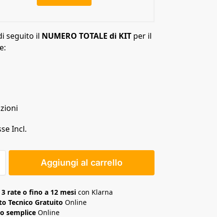
di seguito il
NUMERO TOTALE di KIT
per il
e:
zioni
se Incl.
Aggiungi al carrello
n
3 rate o fino a 12 mesi
con Klarna
o Tecnico Gratuito
Online
o semplice
Online