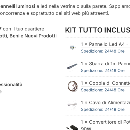
annelli luminosi
a led nella vetrina o sulla parete. Sappiam
 concorrenza e soprattutto dai siti web più attraenti.
7
con il tuo quartiere
KIT TUTTO INCLUS
otti, Beni e Nuovi Prodotti
1 × Pannello Led A4 -
Spedizione: 24/48 Ore
1 × Sbarra di 1m Pann
Spedizione: 24/48 Ore
1 × Coppia di Connett
ssionalità
Spedizione: 24/48 Ore
e
1 × Cavo di Alimentaz
Spedizione: 24/48 Ore
1 × Convertitore di Po
90W