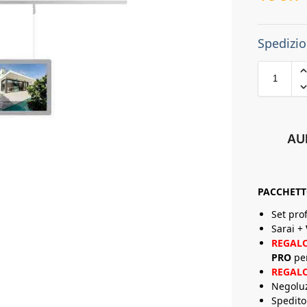
Spedizio
AU
PACCHET
Set pro
Sarai +
REGAL
PRO
pe
REGAL
Negolu
Spedito