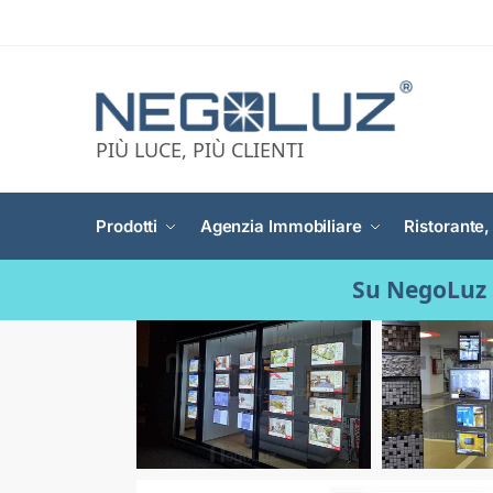
PIÙ LUCE, PIÙ CLIENTI
Prodotti
Agenzia Immobiliare
Ristorante,
Su NegoLuz 