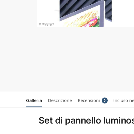
Galleria
Descrizione
Recensioni
Incluso ne
0
Set di pannello lumino