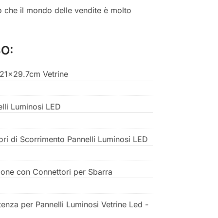
o che il mondo delle vendite è molto
O:
 21x29.7cm Vetrine
elli Luminosi LED
ori di Scorrimento Pannelli Luminosi LED
ione con Connettori per Sbarra
tenza per Pannelli Luminosi Vetrine Led -