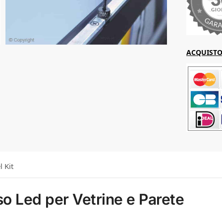
ACQUISTO 
l Kit
so Led per Vetrine e Parete