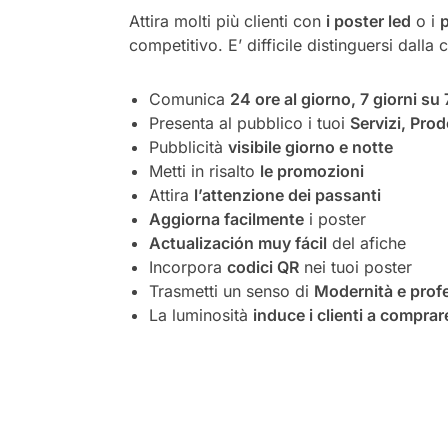
Attira molti più clienti con
i poster led
o i
p
competitivo. E’ difficile distinguersi dalla
Comunica
24 ore al giorno, 7 giorni su 
Presenta al pubblico i tuoi
Servizi, Prod
Pubblicità
visibile giorno e notte
Metti in risalto
le promozioni
Attira
l’attenzione dei passanti
Aggiorna facilmente
i poster
Actualización muy fácil
del afiche
Incorpora
codici QR
nei tuoi poster
Trasmetti un senso di
Modernità e profe
La luminosità
induce i clienti a comprar