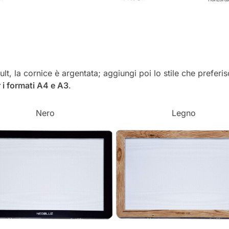
ult, la cornice è argentata; aggiungi poi lo stile che preferis
 i formati A4 e A3
.
Nero
Legno