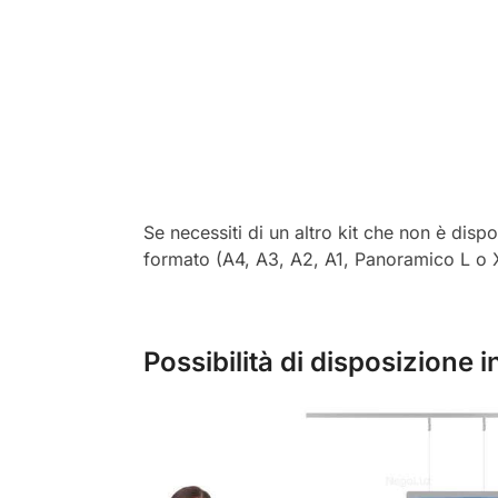
Se necessiti di un altro kit che non è dispo
formato (A4, A3, A2, A1, Panoramico L o 
Possibilità di disposizione 