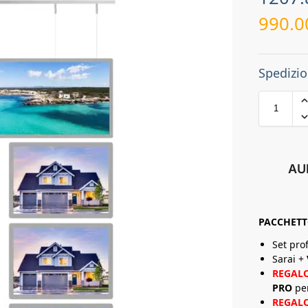
990.
Spedizio
AU
PACCHET
Set pro
Sarai +
REGAL
PRO
pe
REGAL