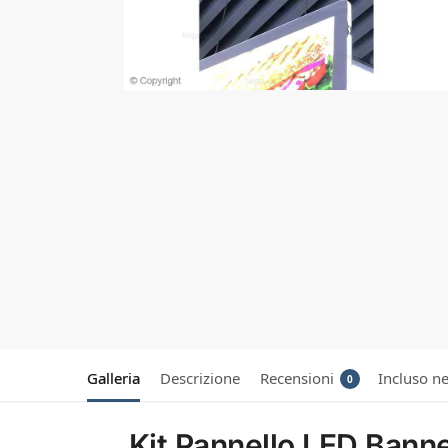
Galleria
Descrizione
Recensioni
Incluso ne
0
Kit Pannello LED Banne