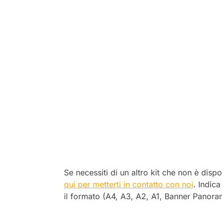
Se necessiti di un altro kit che non è dispo
qui per metterti in contatto con noi
. Indica
il formato (A4, A3, A2, A1, Banner Panora