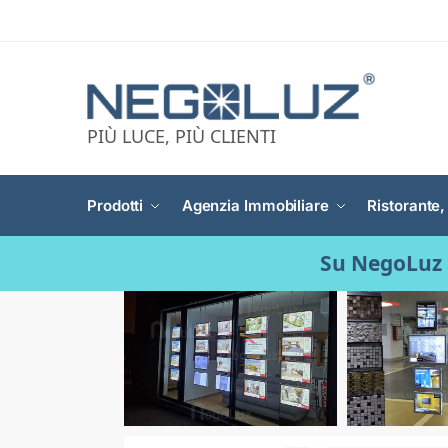
PIÙ LUCE, PIÙ CLIENTI
Prodotti
Agenzia Immobiliare
Ristorante,
Su NegoLuz 