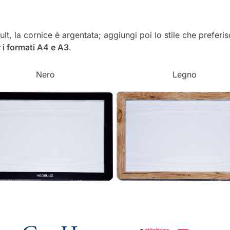
ult, la cornice è argentata; aggiungi poi lo stile che preferis
 i formati A4 e A3
.
Nero
Legno