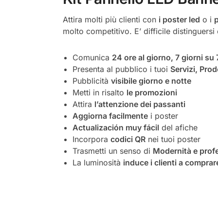
Attira molti più clienti con
i poster led
o i
p
molto competitivo. E’ difficile distinguersi
Comunica
24 ore al giorno, 7 giorni su 
Presenta al pubblico i tuoi
Servizi, Prod
Pubblicità
visibile giorno e notte
Metti in risalto
le promozioni
Attira
l’attenzione dei passanti
Aggiorna facilmente
i poster
Actualización muy fácil
del afiche
Incorpora
codici QR
nei tuoi poster
Trasmetti un senso di
Modernità e profe
La luminosità
induce i clienti a comprar