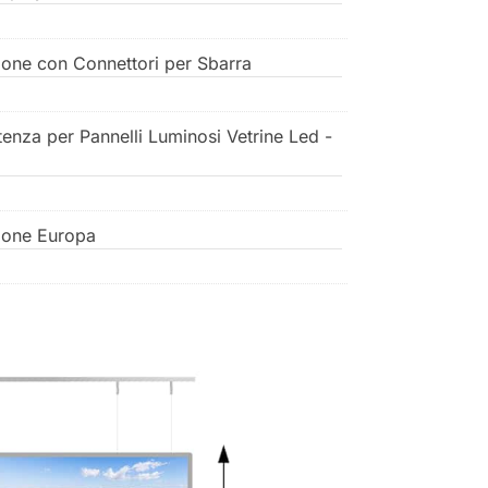
ione con Connettori per Sbarra
tenza per Pannelli Luminosi Vetrine Led -
ione Europa