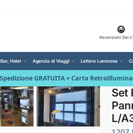
Recensioni Dei C
 Bar, Hotel
Agenzia di Viaggi
Lettere Luminose
C
Spedizione GRATUITA + Carta Retroillumin
Set
Pann
L/A
1207