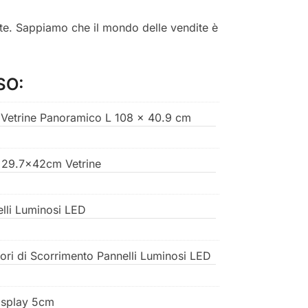
ete. Sappiamo che il mondo delle vendite è
SO:
 Vetrine Panoramico L 108 x 40.9 cm
- 29.7x42cm Vetrine
elli Luminosi LED
ori di Scorrimento Pannelli Luminosi LED
display 5cm