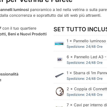
annelli luminosi
panoramico a led nella vetrina o sulla par
 dalla concorrenza e soprattutto dai siti web più attraenti.
7
con il tuo quartiere
SET TUTTO INCLU
otti, Beni e Nuovi Prodotti
1 × Pannello luminoso
Spedizione: 24/48 Ore
6 × Pannello Led A3 
Spedizione: 24/48 Ore
1 × Sbarra di 1m Pann
ssionalità
Spedizione: 24/48 Ore
e
2 × Coppia di Connett
Spedizione: 24/48 Ore
7 × Cavi per interno 