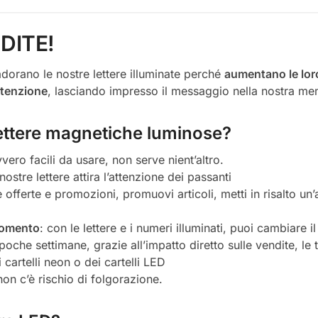
DITE!
dorano le nostre lettere illuminate perché
aumentano le lor
attenzione
, lasciando impresso il messaggio nella nostra me
 lettere magnetiche luminose?
vero facili da usare, non serve nient’altro.
nostre lettere attira l’attenzione dei passanti
tue offerte e promozioni, promuovi articoli, metti in risalto un
momento
: con le lettere e i numeri illuminati, puoi cambiare
 poche settimane, grazie all’impatto diretto sulle vendite, le 
 cartelli neon o dei cartelli LED
non c’è rischio di folgorazione.