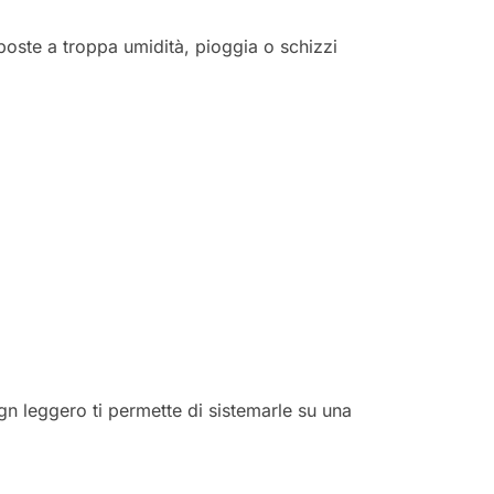
sposte a troppa umidità, pioggia o schizzi
sign leggero ti permette di sistemarle su una