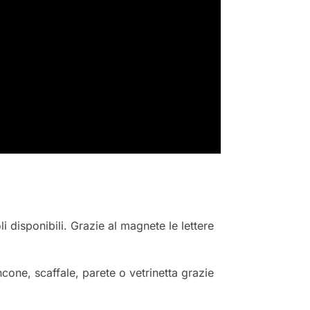
li disponibili. Grazie al magnete le lettere
cone, scaffale, parete o vetrinetta grazie