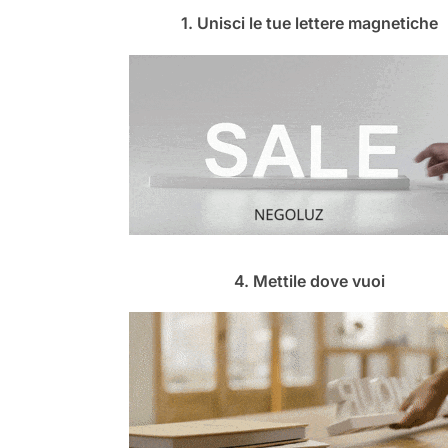
1. Unisci le tue lettere magnetiche
4. Mettile dove vuoi