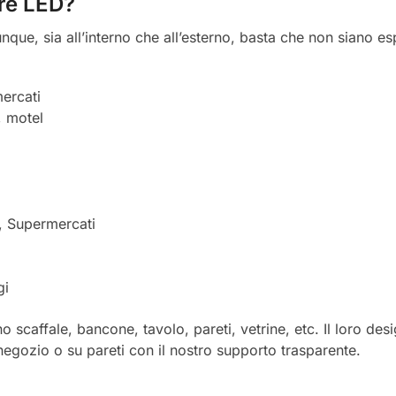
ere LED?
nque, sia all’interno che all’esterno, basta che non siano e
ercati
, motel
i, Supermercati
gi
o scaffale, bancone, tavolo, pareti, vetrine, etc. Il loro de
negozio o su pareti con il nostro supporto trasparente.