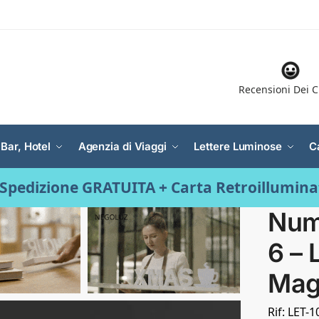
Recensioni Dei C
 Bar, Hotel
Agenzia di Viaggi
Lettere Luminose
C
Spedizione GRATUITA + Carta Retroillumin
Num
6 – 
Mag
Rif: LET-