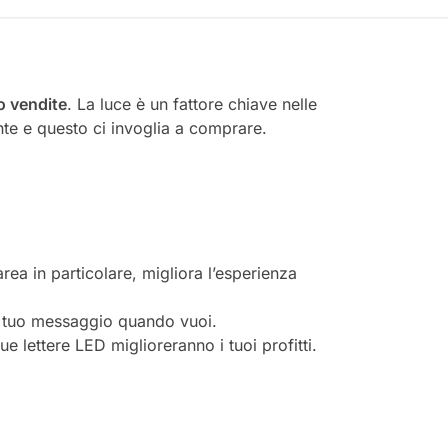
o vendite
. La luce è un fattore chiave nelle
nte e questo ci invoglia a comprare.
’area in particolare, migliora l’esperienza
 il tuo messaggio quando vuoi.
tue lettere LED miglioreranno i tuoi profitti.