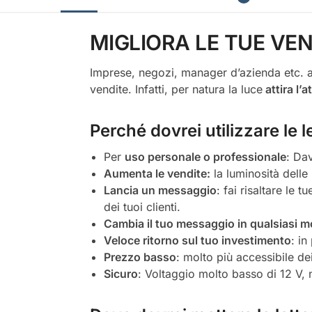
MIGLIORA LE TUE VEN
Imprese, negozi, manager d’azienda etc. a
vendite. Infatti, per natura la luce
attira l’
Perché dovrei utilizzare le
Per
uso personale o professionale
: Dav
Aumenta le vendite:
la luminosità delle 
Lancia un messaggio
: fai risaltare le 
dei tuoi clienti.
Cambia il tuo messaggio in qualsiasi 
Veloce ritorno sul tuo investimento
: in
Prezzo basso
: molto più accessibile dei
Sicuro
: Voltaggio molto basso di 12 V, 