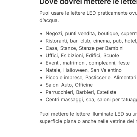
Dove dovrei mettere le lett
Puoi usare le lettere LED praticamente ovu
d’acqua.
Negozi, punti vendita, boutique, superm
Ristoranti, bar, club, cinema, pub, hotel
Casa, Stanze, Stanze per Bambini
Uffici, Esibizioni, Edifici, Scuole
Eventi, matrimoni, compleanni, feste
Natale, Halloween, San Valentino
Piccole imprese, Pasticcerie, Alimentar
Saloni Auto, Officine
Parrucchieri, Barbieri, Estetiste
Centri massaggi, spa, saloni per tatuag
Puoi mettere le lettere illuminate LED su un
superficie piana o anche nelle vetrine del 