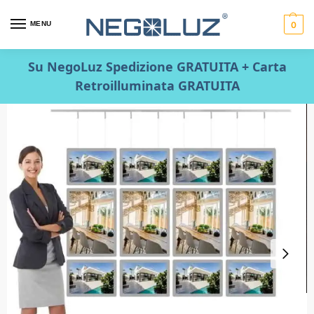
MENU
0
Su NegoLuz Spedizione GRATUITA + Carta
Retroilluminata GRATUITA