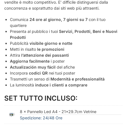
vendite è molto competitivo. E’ difficile distinguersi dalla
concorrenza e soprattutto dai siti web più attraenti.
Comunica
24 ore al giorno, 7 giorni su 7
con il tuo
quartiere
Presenta al pubblico i tuoi
Servizi, Prodotti, Beni e Nuovi
Prodotti
Pubblicità
visibile giorno e notte
Metti in risalto
le promozioni
Attira
l’attenzione dei passanti
Aggiorna facilmente
i poster
Actualización muy fácil
del afiche
Incorpora
codici QR
nei tuoi poster
Trasmetti un senso di
Modernità e professionalità
La luminosità
induce i clienti a comprare
SET TUTTO INCLUSO:
8 × Pannello Led A4 - 21x29.7cm Vetrine
Spedizione: 24/48 Ore