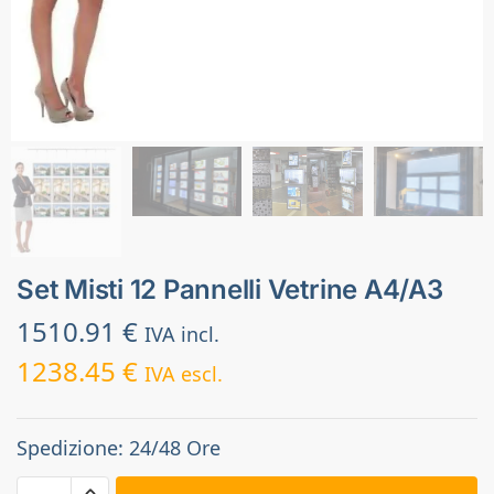
Set Misti 12 Pannelli Vetrine A4/A3
1510.91
€
IVA incl.
1238.45
€
IVA escl.
Spedizione: 24/48 Ore