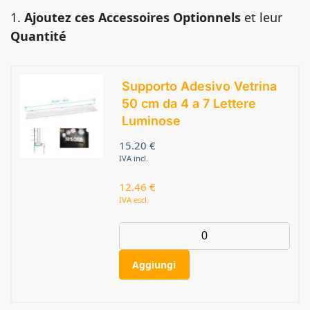
1.
Ajoutez ces Accessoires Optionnels
et leur
Quantité
Supporto Adesivo Vetrina
50 cm da 4 a 7 Lettere
Luminose
15.20
€
IVA incl.
12.46
€
IVA escl.
Aggiungi