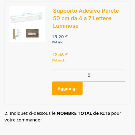
Supporto Adesivo Parete
50 cm da 4 a 7 Lettere
Luminose
15.20
€
IVA incl.
12.46
€
IVA escl.
Aggiungi
2. Indiquez ci-dessous le
NOMBRE TOTAL de KITS
pour
votre commande :