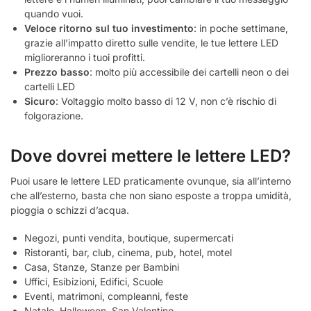
quando vuoi.
Veloce ritorno sul tuo investimento
: in poche settimane,
grazie all’impatto diretto sulle vendite, le tue lettere LED
miglioreranno i tuoi profitti.
Prezzo basso
: molto più accessibile dei cartelli neon o dei
cartelli LED
Sicuro
: Voltaggio molto basso di 12 V, non c’è rischio di
folgorazione.
Dove dovrei mettere le lettere LED?
Puoi usare le lettere LED praticamente ovunque, sia all’interno
che all’esterno, basta che non siano esposte a troppa umidità,
pioggia o schizzi d’acqua.
Negozi, punti vendita, boutique, supermercati
Ristoranti, bar, club, cinema, pub, hotel, motel
Casa, Stanze, Stanze per Bambini
Uffici, Esibizioni, Edifici, Scuole
Eventi, matrimoni, compleanni, feste
Natale, Halloween, San Valentino