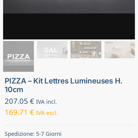
PIZZA – Kit Lettres Lumineuses H.
10cm
207.05
€
IVA incl.
169.71
€
IVA escl.
Spedizione: 5-7 Giorni