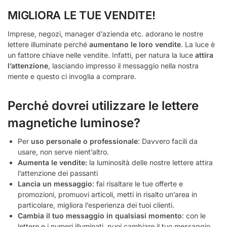
MIGLIORA LE TUE VENDITE!
Imprese, negozi, manager d’azienda etc. adorano le nostre
lettere illuminate perché
aumentano le loro vendite
. La luce è
un fattore chiave nelle vendite. Infatti, per natura la luce
attira
l’attenzione
, lasciando impresso il messaggio nella nostra
mente e questo ci invoglia a comprare.
Perché dovrei utilizzare le lettere
magnetiche luminose?
Per
uso personale o professionale
: Davvero facili da
usare, non serve nient’altro.
Aumenta le vendite:
la luminosità delle nostre lettere attira
l’attenzione dei passanti
Lancia un messaggio
: fai risaltare le tue offerte e
promozioni, promuovi articoli, metti in risalto un’area in
particolare, migliora l’esperienza dei tuoi clienti.
Cambia il tuo messaggio in qualsiasi momento
: con le
lettere e i numeri illuminati, puoi cambiare il tuo messaggio