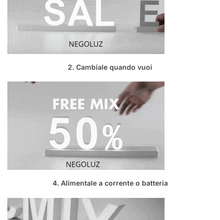
2. Cambiale quando vuoi
4. Alimentale a corrente o batteria