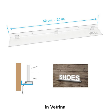
In Vetrina