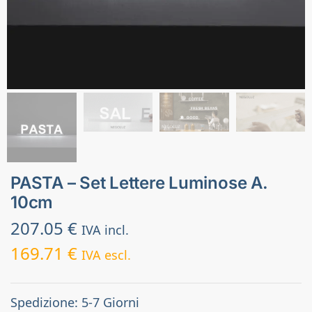
PASTA – Set Lettere Luminose A.
10cm
207.05
€
IVA incl.
169.71
€
IVA escl.
Spedizione: 5-7 Giorni