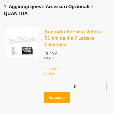
1.
Aggiungi questi Accessori Opzionali
e
QUANTITÀ
:
Supporto Adesivo Vetrina
50 cm da 4 a 7 Lettere
Luminose
15.20
€
IVA incl.
12.46
€
IVA escl.
Aggiungi