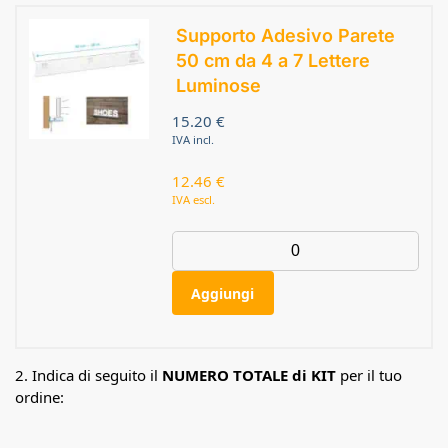
Supporto Adesivo Parete
50 cm da 4 a 7 Lettere
Luminose
15.20
€
IVA incl.
12.46
€
IVA escl.
Aggiungi
2. Indica di seguito il
NUMERO TOTALE di KIT
per il tuo
ordine: