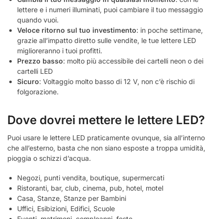
lettere e i numeri illuminati, puoi cambiare il tuo messaggio
quando vuoi.
Veloce ritorno sul tuo investimento
: in poche settimane,
grazie all’impatto diretto sulle vendite, le tue lettere LED
miglioreranno i tuoi profitti.
Prezzo basso
: molto più accessibile dei cartelli neon o dei
cartelli LED
Sicuro
: Voltaggio molto basso di 12 V, non c’è rischio di
folgorazione.
Dove dovrei mettere le lettere LED?
Puoi usare le lettere LED praticamente ovunque, sia all’interno
che all’esterno, basta che non siano esposte a troppa umidità,
pioggia o schizzi d’acqua.
Negozi, punti vendita, boutique, supermercati
Ristoranti, bar, club, cinema, pub, hotel, motel
Casa, Stanze, Stanze per Bambini
Uffici, Esibizioni, Edifici, Scuole
Eventi, matrimoni, compleanni, feste