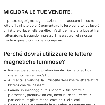
MIGLIORA LE TUE VENDITE!
Imprese, negozi, manager d’azienda etc. adorano le nostre
lettere illuminate perché
aumentano le loro vendite
. La luce è
un fattore chiave nelle vendite. Infatti, per natura la luce
attira
l’attenzione
, lasciando impresso il messaggio nella nostra
mente e questo ci invoglia a comprare.
Perché dovrei utilizzare le lettere
magnetiche luminose?
Per
uso personale o professionale
: Davvero facili da
usare, non serve nient’altro.
Aumenta le vendite:
la luminosità delle nostre lettere attira
l’attenzione dei passanti
Lancia un messaggio
: fai risaltare le tue offerte e
promozioni, promuovi articoli, metti in risalto un’area in
particolare, migliora l’esperienza dei tuoi clienti.
Cambia il tuo messaggio in qualsiasi momento
: con le