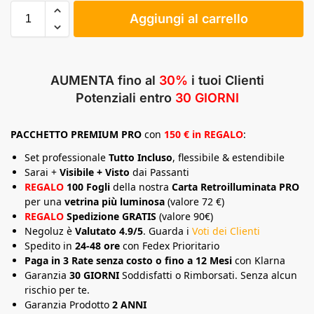
Aggiungi al carrello
AUMENTA fino al
30%
i tuoi Clienti
Potenziali entro
30 GIORNI
PACCHETTO
PREMIUM
PRO
con
150 € in REGALO
:
Set professionale
Tutto Incluso
, flessibile & estendibile
Sarai +
Visibile + Visto
dai Passanti
REGALO
100 Fogli
della nostra
Carta Retroilluminata PRO
per una
vetrina più luminosa
(valore 72 €)
REGALO
Spedizione GRATIS
(valore 90€)
Negoluz è
Valutato 4.9/5
. Guarda i
Voti dei Clienti
Spedito in
24-48 ore
con Fedex Prioritario
Paga in 3 Rate senza costo o fino a 12 Mesi
con Klarna
Garanzia
30 GIORNI
Soddisfatti o Rimborsati. Senza alcun
rischio per te.
Garanzia Prodotto
2 ANNI