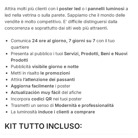
Attira molti più clienti con
i poster led
o i
pannelli luminosi
a
led nella vetrina o sulla parete. Sappiamo che il mondo delle
vendite è molto competitivo. E’ difficile distinguersi dalla
concorrenza e soprattutto dai siti web più attraenti.
Comunica
24 ore al giorno, 7 giorni su 7
con il tuo
quartiere
Presenta al pubblico i tuoi
Servizi, Prodotti, Beni e Nuovi
Prodotti
Pubblicità
visibile giorno e notte
Metti in risalto
le promozioni
Attira
l’attenzione dei passanti
Aggiorna facilmente
i poster
Actualización muy fácil
del afiche
Incorpora
codici QR
nei tuoi poster
Trasmetti un senso di
Modernità e professionalità
La luminosità
induce i clienti a comprare
KIT TUTTO INCLUSO: