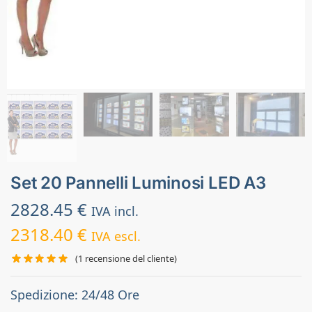
Set 20 Pannelli Luminosi LED A3
2828.45
€
IVA incl.
2318.40
€
IVA escl.
(
1
recensione del cliente)
Spedizione: 24/48 Ore