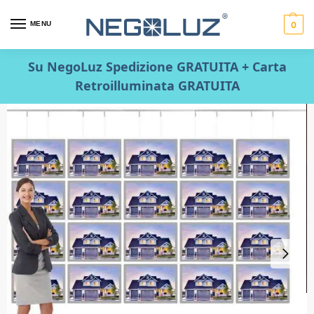
MENU
0
Su NegoLuz Spedizione GRATUITA + Carta
Retroilluminata GRATUITA