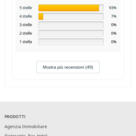
5 stelle
93%
4 stelle
7%
3 stelle
0%
2 stelle
0%
1 stella
0%
Mostra più recensioni (49)
PRODOTTI
Agenzia Immobiliare
Ristorante, Bar, Hotel