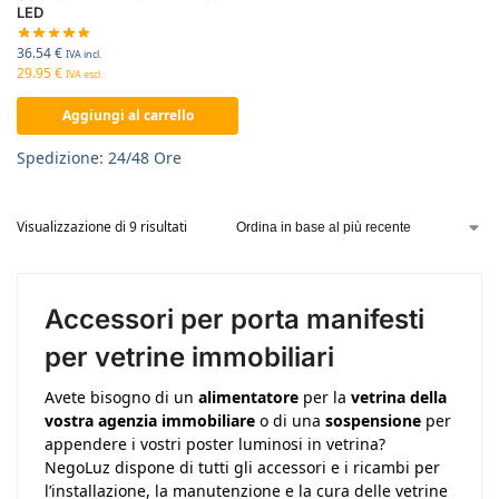
LED
36.54
€
IVA incl.
29.95
€
IVA escl.
Aggiungi al carrello
Spedizione: 24/48 Ore
Visualizzazione di 9 risultati
Accessori per porta manifesti
per vetrine immobiliari
Avete bisogno di un
alimentatore
per la
vetrina della
vostra agenzia immobiliare
o di una
sospensione
per
appendere i vostri poster luminosi in vetrina?
NegoLuz dispone di tutti gli accessori e i ricambi per
l’installazione, la manutenzione e la cura delle vetrine