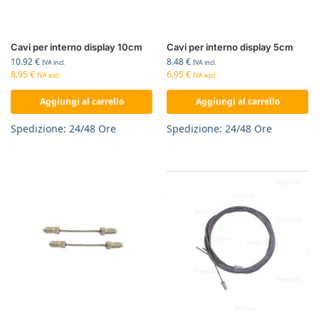
Cavi per interno display 10cm
Cavi per interno display 5cm
10.92
€
8.48
€
IVA incl.
IVA incl.
8.95
€
6.95
€
IVA escl.
IVA escl.
Aggiungi al carrello
Aggiungi al carrello
Spedizione: 24/48 Ore
Spedizione: 24/48 Ore