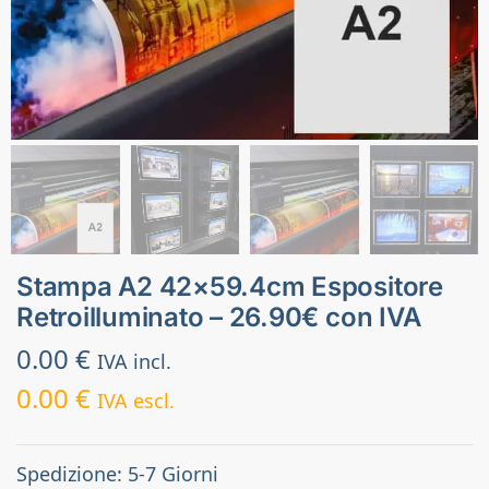
Stampa A2 42×59.4cm Espositore
Retroilluminato – 26.90€ con IVA
0.00
€
IVA incl.
0.00
€
IVA escl.
Spedizione: 5-7 Giorni