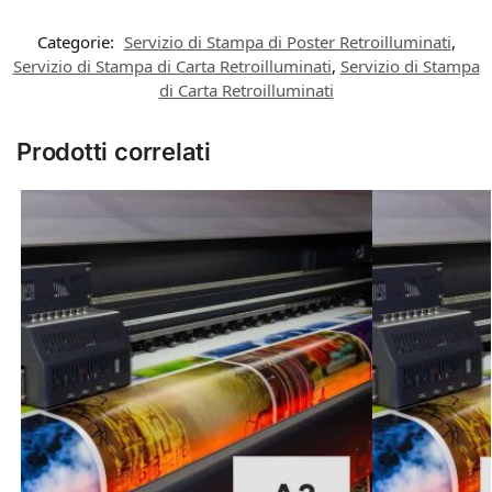
Categorie:
Servizio di Stampa di Poster Retroilluminati
,
Servizio di Stampa di Carta Retroilluminati
,
Servizio di Stampa
di Carta Retroilluminati
Prodotti correlati