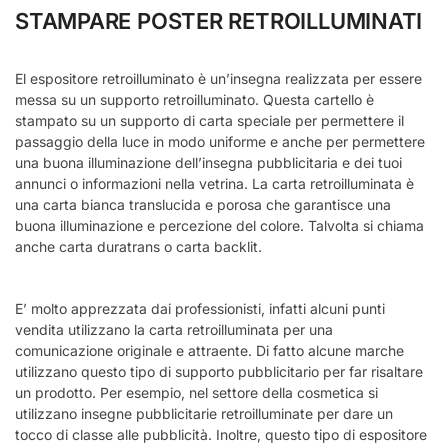
STAMPARE POSTER RETROILLUMINATI
El espositore retroilluminato è un’insegna realizzata per essere
messa su un supporto retroilluminato. Questa cartello è
stampato su un supporto di carta speciale per permettere il
passaggio della luce in modo uniforme e anche per permettere
una buona illuminazione dell’insegna pubblicitaria e dei tuoi
annunci o informazioni nella vetrina. La carta retroilluminata è
una carta bianca translucida e porosa che garantisce una
buona illuminazione e percezione del colore. Talvolta si chiama
anche carta duratrans o carta backlit.
E’ molto apprezzata dai professionisti, infatti alcuni punti
vendita utilizzano la carta retroilluminata per una
comunicazione originale e attraente. Di fatto alcune marche
utilizzano questo tipo di supporto pubblicitario per far risaltare
un prodotto. Per esempio, nel settore della cosmetica si
utilizzano insegne pubblicitarie retroilluminate per dare un
tocco di classe alle pubblicità. Inoltre, questo tipo di espositore