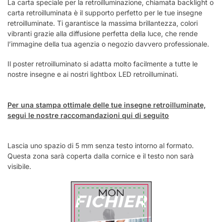
La carta speciale per la retroilluminazione, chiamata backlight o
carta retroilluminata è il supporto perfetto per le tue insegne
retroilluminate. Ti garantisce la massima brillantezza, colori
vibranti grazie alla diffusione perfetta della luce, che rende
l’immagine della tua agenzia o negozio davvero professionale.
Il poster retroilluminato si adatta molto facilmente a tutte le
nostre insegne e ai nostri lightbox LED retroilluminati.
Per una stampa ottimale delle tue insegne retroilluminate,
segui le nostre raccomandazioni qui di seguito
Lascia uno spazio di 5 mm senza testo intorno al formato.
Questa zona sarà coperta dalla cornice e il testo non sarà
visibile.