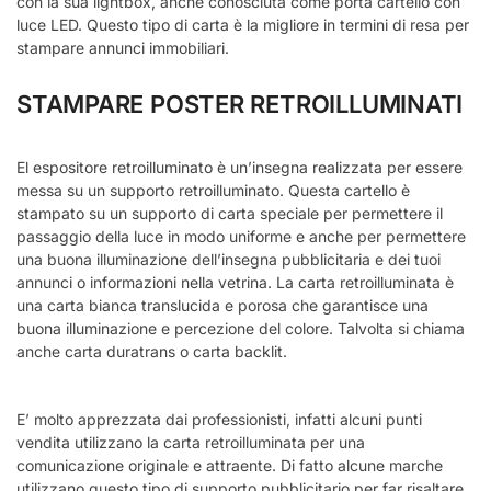
con la sua lightbox, anche conosciuta come porta cartello con
luce LED. Questo tipo di carta è la migliore in termini di resa per
stampare annunci immobiliari.
STAMPARE POSTER RETROILLUMINATI
El espositore retroilluminato è un’insegna realizzata per essere
messa su un supporto retroilluminato. Questa cartello è
stampato su un supporto di carta speciale per permettere il
passaggio della luce in modo uniforme e anche per permettere
una buona illuminazione dell’insegna pubblicitaria e dei tuoi
annunci o informazioni nella vetrina. La carta retroilluminata è
una carta bianca translucida e porosa che garantisce una
buona illuminazione e percezione del colore. Talvolta si chiama
anche carta duratrans o carta backlit.
E’ molto apprezzata dai professionisti, infatti alcuni punti
vendita utilizzano la carta retroilluminata per una
comunicazione originale e attraente. Di fatto alcune marche
utilizzano questo tipo di supporto pubblicitario per far risaltare