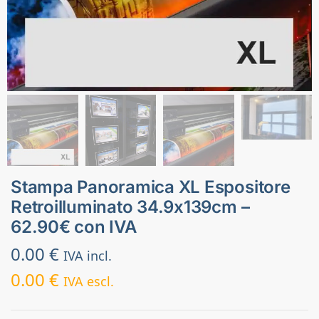
Stampa Panoramica XL Espositore
Retroilluminato 34.9x139cm –
62.90€ con IVA
0.00
€
IVA incl.
0.00
€
IVA escl.