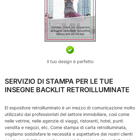
Il tuo design è perfetto
SERVIZIO DI STAMPA PER LE TUE
INSEGNE BACKLIT RETROILLUMINATE
El espositore retroilluminato è un mezzo di comunicazione molto
utilizzato dai professionisti del settore immobiliare, così come
nelle vetrine, nelle agenzie di viaggi, ristoranti, hotel, punti
vendita e negozi, etc. Come stampa di carta retroilluminata,
vogliamo soddisfare le necessità e aspettative dei nostri clienti