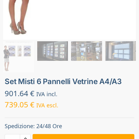
Set Misti 6 Pannelli Vetrine A4/A3
901.64
€
IVA incl.
739.05
€
IVA escl.
Spedizione: 24/48 Ore