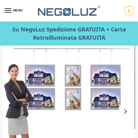
MENU
0
Su NegoLuz Spedizione GRATUITA + Carta
Retroilluminata GRATUITA