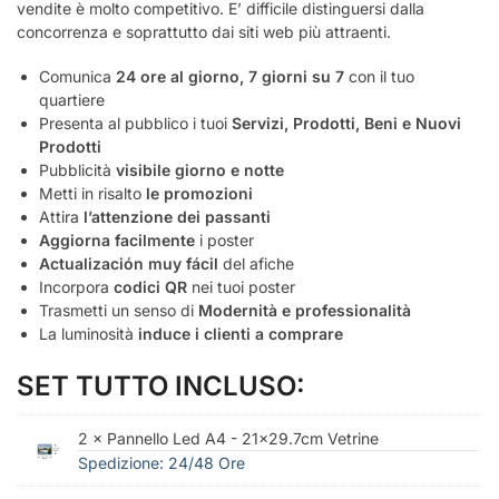
vendite è molto competitivo. E’ difficile distinguersi dalla
concorrenza e soprattutto dai siti web più attraenti.
Comunica
24 ore al giorno, 7 giorni su 7
con il tuo
quartiere
Presenta al pubblico i tuoi
Servizi, Prodotti, Beni e Nuovi
Prodotti
Pubblicità
visibile giorno e notte
Metti in risalto
le promozioni
Attira
l’attenzione dei passanti
Aggiorna facilmente
i poster
Actualización muy fácil
del afiche
Incorpora
codici QR
nei tuoi poster
Trasmetti un senso di
Modernità e professionalità
La luminosità
induce i clienti a comprare
SET TUTTO INCLUSO:
2 × Pannello Led A4 - 21x29.7cm Vetrine
Spedizione: 24/48 Ore