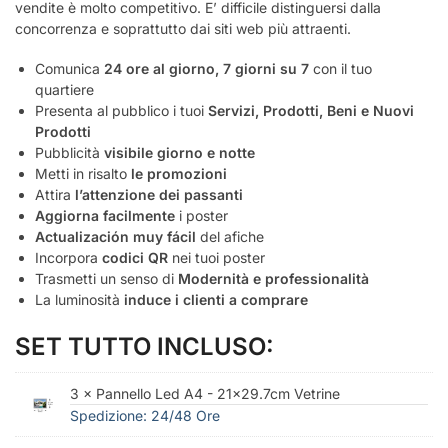
vendite è molto competitivo. E’ difficile distinguersi dalla
concorrenza e soprattutto dai siti web più attraenti.
Comunica
24 ore al giorno, 7 giorni su 7
con il tuo
quartiere
Presenta al pubblico i tuoi
Servizi, Prodotti, Beni e Nuovi
Prodotti
Pubblicità
visibile giorno e notte
Metti in risalto
le promozioni
Attira
l’attenzione dei passanti
Aggiorna facilmente
i poster
Actualización muy fácil
del afiche
Incorpora
codici QR
nei tuoi poster
Trasmetti un senso di
Modernità e professionalità
La luminosità
induce i clienti a comprare
SET TUTTO INCLUSO:
3 × Pannello Led A4 - 21x29.7cm Vetrine
Spedizione: 24/48 Ore