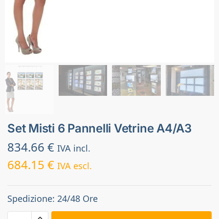
Set Misti 6 Pannelli Vetrine A4/A3
834.66
€
IVA incl.
684.15
€
IVA escl.
Spedizione: 24/48 Ore