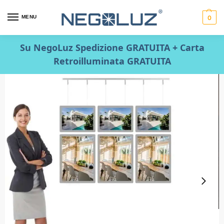
MENU
0
Su NegoLuz Spedizione GRATUITA + Carta
Retroilluminata GRATUITA