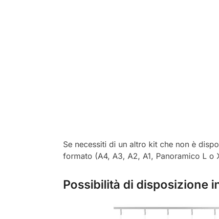
Se necessiti di un altro kit che non è dispo
formato (A4, A3, A2, A1, Panoramico L o 
Possibilità di disposizione 