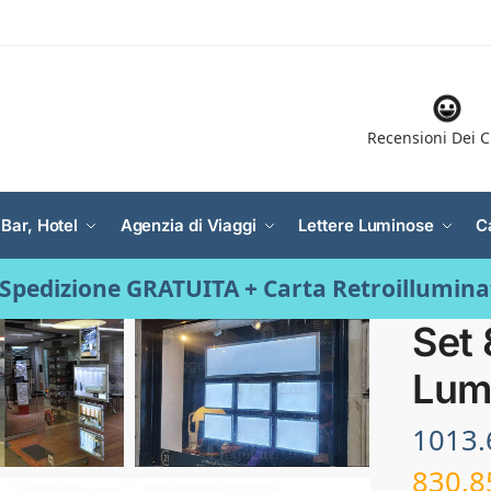
Recensioni Dei C
 Bar, Hotel
Agenzia di Viaggi
Lettere Luminose
C
Spedizione GRATUITA + Carta Retroillumin
Set 
Lum
1013
830.