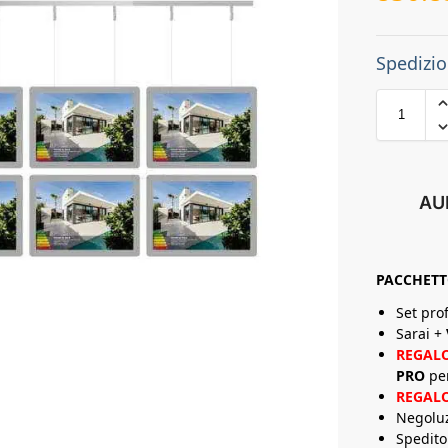
Spedizio
AU
PACCHET
Set pro
Sarai +
REGAL
PRO
pe
REGAL
Negolu
Spedito