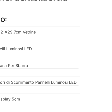
O:
 21x29.7cm Vetrine
elli Luminosi LED
nana Per Sbarra
ori di Scorrimento Pannelli Luminosi LED
display 5cm