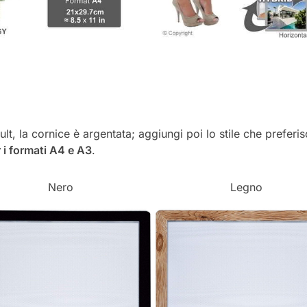
ult, la cornice è argentata; aggiungi poi lo stile che preferis
 i formati A4 e A3
.
Nero
Legno