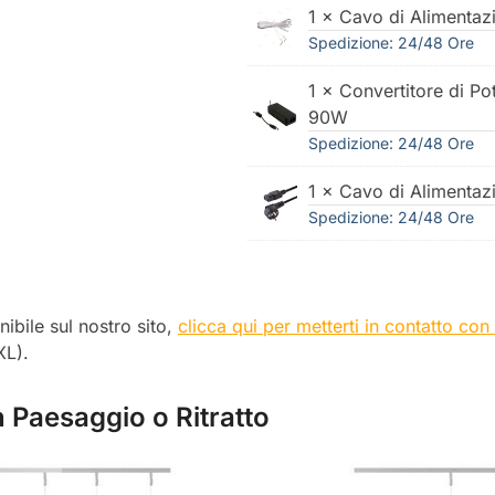
1 × Cavo di Alimentaz
Spedizione: 24/48 Ore
1 × Convertitore di Po
90W
Spedizione: 24/48 Ore
1 × Cavo di Alimentaz
Spedizione: 24/48 Ore
nibile sul nostro sito,
clicca qui per metterti in contatto con
XL).
in Paesaggio o Ritratto