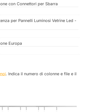
ione con Connettori per Sbarra
tenza per Pannelli Luminosi Vetrine Led -
ione Europa
 noi
. Indica il numero di colonne e file e il