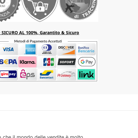
SICURO AL 100%, Garantito & Sicuro
o che il mondo delle vendite è molto