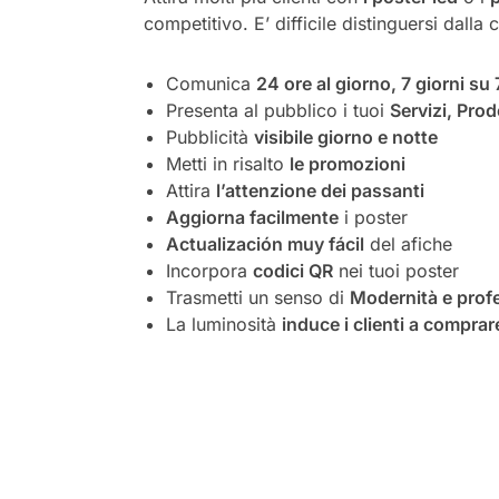
competitivo. E’ difficile distinguersi dalla
Comunica
24 ore al giorno, 7 giorni su 
Presenta al pubblico i tuoi
Servizi, Prod
Pubblicità
visibile giorno e notte
Metti in risalto
le promozioni
Attira
l’attenzione dei passanti
Aggiorna facilmente
i poster
Actualización muy fácil
del afiche
Incorpora
codici QR
nei tuoi poster
Trasmetti un senso di
Modernità e profe
La luminosità
induce i clienti a comprar