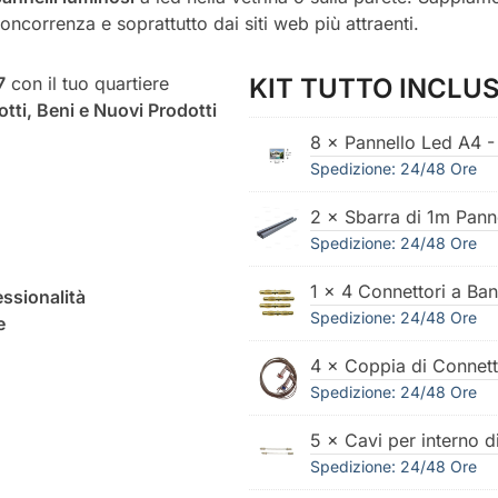
 concorrenza e soprattutto dai siti web più attraenti.
7
con il tuo quartiere
KIT TUTTO INCLUS
otti, Beni e Nuovi Prodotti
8 × Pannello Led A4 -
Spedizione: 24/48 Ore
2 × Sbarra di 1m Pann
Spedizione: 24/48 Ore
1 × 4 Connettori a Ba
ssionalità
Spedizione: 24/48 Ore
e
4 × Coppia di Connett
Spedizione: 24/48 Ore
5 × Cavi per interno 
Spedizione: 24/48 Ore