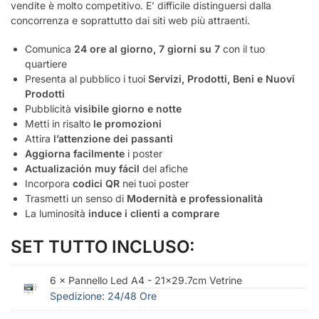
vendite è molto competitivo. E’ difficile distinguersi dalla
concorrenza e soprattutto dai siti web più attraenti.
Comunica
24 ore al giorno, 7 giorni su 7
con il tuo
quartiere
Presenta al pubblico i tuoi
Servizi, Prodotti, Beni e Nuovi
Prodotti
Pubblicità
visibile giorno e notte
Metti in risalto
le promozioni
Attira
l’attenzione dei passanti
Aggiorna facilmente
i poster
Actualización muy fácil
del afiche
Incorpora
codici QR
nei tuoi poster
Trasmetti un senso di
Modernità e professionalità
La luminosità
induce i clienti a comprare
SET TUTTO INCLUSO:
6 × Pannello Led A4 - 21x29.7cm Vetrine
Spedizione: 24/48 Ore