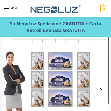
MENU
0
Su NegoLuz Spedizione GRATUITA + Carta
Retroilluminata GRATUITA