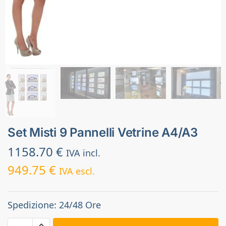
Set Misti 9 Pannelli Vetrine A4/A3
1158.70
€
IVA incl.
949.75
€
IVA escl.
Spedizione: 24/48 Ore